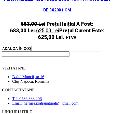
DE 8X20X1 CM
683,00
Lei
Prețul Inițial A Fost:
683,00 Lei.
625,00
Lei
Prețul Curent Este:
625,00 Lei.
+TVA
ADAUGĂ ÎN COȘ
VIZITATI-NE
B-dul Muncii, nr 16
Cluj-Napoca, Romania
CONTACTATI-NE
Tel: 0736 388 206
Email: hermes.piatranaturala@gmail.com
LINKURI UTILE