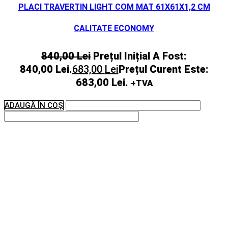
PLACI TRAVERTIN LIGHT COM MAT 61X61X1,2 CM
CALITATE ECONOMY
840,00
Lei
Prețul Inițial A Fost:
840,00 Lei.
683,00
Lei
Prețul Curent Este:
683,00 Lei.
+TVA
ADAUGĂ ÎN COȘ