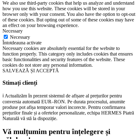
We also use third-party cookies that help us analyze and understand
how you use this website. These cookies will be stored in your
browser only with your consent. You also have the option to opt-out
of these cookies. But opting out of some of these cookies may have
an effect on your browsing experience.
Necessary
Necessary
Întotdeauna activate
Necessary cookies are absolutely essential for the website to
function properly. This category only includes cookies that ensures
basic functionalities and security features of the website. These
cookies do not store any personal information.
SALVEAZĂ ȘI ACCEPTĂ
Stimați clienți
ℹ️ Actualizăm în prezent sistemul de afișare al prețurilor pentru
conversia automată EUR–RON. Pe durata procesului, anumite
produse pot afișa temporar valori incorecte. Pentru confirmarea
prețurilor finale și a ofertelor personalizate, echipa HERMES Piatră
Naturală vă stă la dispoziție.
Vă mulțumim pentru înțelegere și