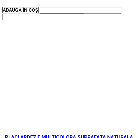
ADAUGĂ ÎN COȘ
PLACI ARDEZIE MULTICOLORA SUPRAFATA NATURALA