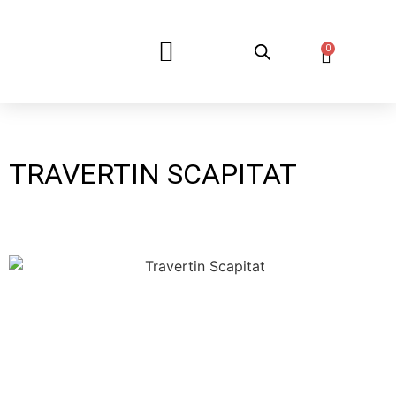
0
DESPRE NOI
TRAVERTIN SCAPITAT