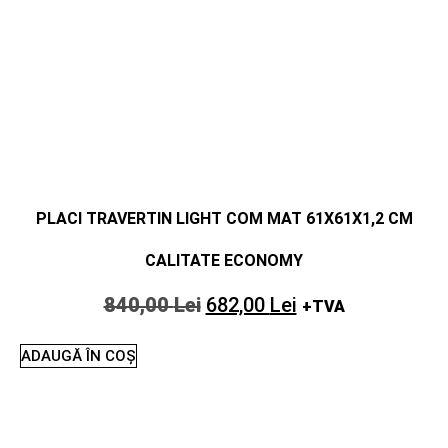
PLACI TRAVERTIN LIGHT COM MAT 61X61X1,2 CM
CALITATE ECONOMY
840,00
Lei
682,00
Lei
+TVA
ADAUGĂ ÎN COȘ