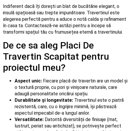
Indiferent dacă îți dorești un blat de bucătărie elegant, o
insulă spațioasă sau trepte impunătoare. Travertinul este
alegerea perfectă pentru a aduce o notă calda și rafinament
în casa ta. Contactează-ne astăzi pentru a începe să
transformi spațiul tău cu frumusețea eternă a travertinului.
De ce sa aleg Placi De
Travertin Scapitat pentru
proiectul meu?
Aspect unic:
Fiecare placă de travertin are un model și
o textură proprie, cu pori și vinișoare naturale, care
adaugă personalitate oricărui spațiu.
Durabilitate și longevitate:
Travertinul este o piatră
rezistentă, care, cu o îngrijire minimă, își păstrează
aspectul impecabil de-a lungul anilor.
Versatilitate:
Datorită diversității de finisaje (mat,
lustruit, periat sau antichizat), se potrivește perfect