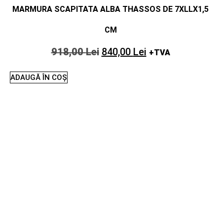
MARMURA SCAPITATA ALBA THASSOS DE 7XLLX1,5
CM
918,00
Lei
840,00
Lei
+TVA
ADAUGĂ ÎN COȘ