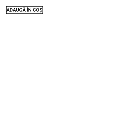
ADAUGĂ ÎN COȘ