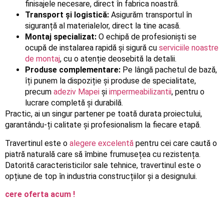
finisajele necesare, direct în fabrica noastră.
Transport și logistică:
Asigurăm transportul în
siguranță al materialelor, direct la tine acasă.
Montaj specializat:
O echipă de profesioniști se
ocupă de instalarea rapidă și sigură cu
serviciile noastre
de montaj
, cu o atenție deosebită la detalii.
Produse complementare:
Pe lângă pachetul de bază,
îți punem la dispoziție și produse de specialitate,
precum
adeziv Mapei
și
impermeabilizantii
, pentru o
lucrare completă și durabilă.
Practic, ai un singur partener pe toată durata proiectului,
garantându-ți calitate și profesionalism la fiecare etapă.
Travertinul este o
alegere excelentă
pentru cei care caută o
piatră naturală care să îmbine frumusețea cu rezistența.
Datorită caracteristicilor sale tehnice, travertinul este o
opțiune de top în industria construcțiilor și a designului.
cere oferta acum !