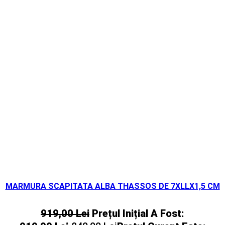
MARMURA SCAPITATA ALBA THASSOS DE 7XLLX1,5 CM
919,00
Lei
Prețul Inițial A Fost: