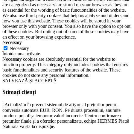
are categorized as necessary are stored on your browser as they are
as essential for the working of basic functionalities of the website.
We also use third-party cookies that help us analyze and understand
how you use this website. These cookies will be stored in your
browser only with your consent. You also have the option to opt-out
of these cookies. But opting out of some of these cookies may have
an effect on your browsing experience.
Necessary
Necessary
Întotdeauna activate
Necessary cookies are absolutely essential for the website to
function properly. This category only includes cookies that ensures
basic functionalities and security features of the website. These
cookies do not store any personal information.
SALVEAZĂ ȘI ACCEPTĂ
Stimați clienți
ℹ️ Actualizăm în prezent sistemul de afișare al prețurilor pentru
conversia automată EUR–RON. Pe durata procesului, anumite
produse pot afișa temporar valori incorecte. Pentru confirmarea
prețurilor finale și a ofertelor personalizate, echipa HERMES Piatră
Naturală vă stă la dispoziție.