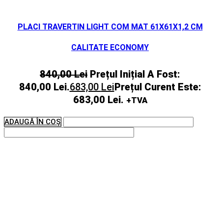
PLACI TRAVERTIN LIGHT COM MAT 61X61X1,2 CM
CALITATE ECONOMY
840,00
Lei
Prețul Inițial A Fost:
840,00 Lei.
683,00
Lei
Prețul Curent Este:
683,00 Lei.
+TVA
ADAUGĂ ÎN COȘ