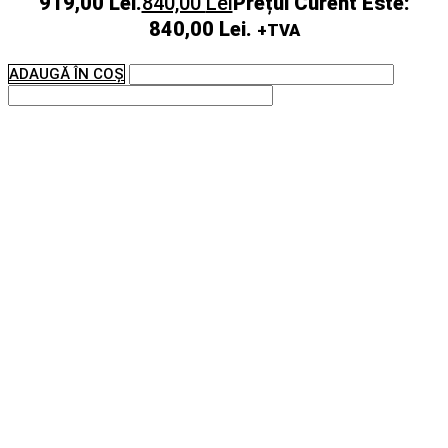
919,00 Lei.
840,00
Lei
Prețul Curent Este:
840,00 Lei.
+TVA
ADAUGĂ ÎN COȘ