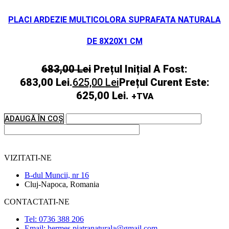
PLACI ARDEZIE MULTICOLORA SUPRAFATA NATURALA
DE 8X20X1 CM
683,00
Lei
Prețul Inițial A Fost:
683,00 Lei.
625,00
Lei
Prețul Curent Este:
625,00 Lei.
+TVA
ADAUGĂ ÎN COȘ
VIZITATI-NE
B-dul Muncii, nr 16
Cluj-Napoca, Romania
CONTACTATI-NE
Tel: 0736 388 206
Email: hermes.piatranaturala@gmail.com