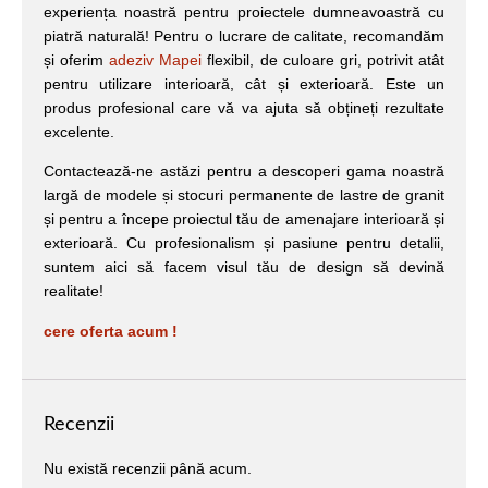
experiența noastră pentru proiectele dumneavoastră cu
piatră naturală! Pentru o lucrare de calitate, recomandăm
și oferim
adeziv Mapei
flexibil, de culoare gri, potrivit atât
pentru utilizare interioară, cât și exterioară. Este un
produs profesional care vă va ajuta să obțineți rezultate
excelente.
Contactează-ne astăzi pentru a descoperi gama noastră
largă de modele și stocuri permanente de lastre de granit
și pentru a începe proiectul tău de amenajare interioară și
exterioară. Cu profesionalism și pasiune pentru detalii,
suntem aici să facem visul tău de design să devină
realitate!
cere oferta acum !
Recenzii
Nu există recenzii până acum.