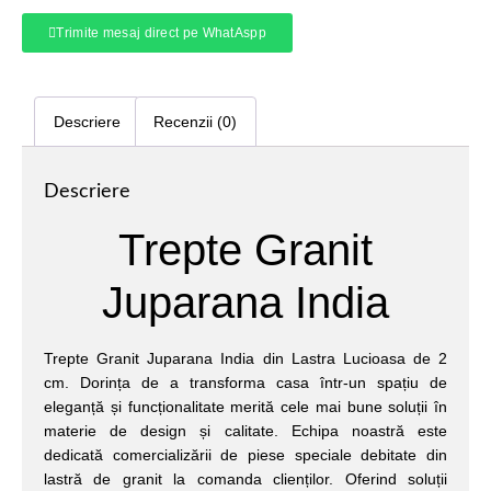
Trimite mesaj direct pe WhatAspp
Descriere
Recenzii (0)
Descriere
Trepte Granit
Juparana India
Trepte Granit Juparana India din Lastra Lucioasa de 2
cm. Dorința de a transforma casa într-un spațiu de
eleganță și funcționalitate merită cele mai bune soluții în
materie de design și calitate. Echipa noastră este
dedicată comercializării de piese speciale debitate din
lastră de granit la comanda clienților. Oferind soluții