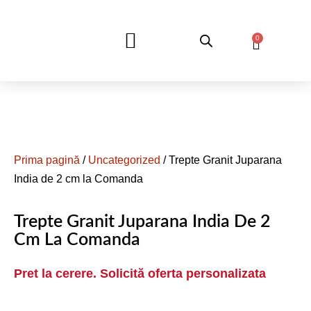
0
DESPRE NOI
Prima pagină
/
Uncategorized
/ Trepte Granit Juparana
India de 2 cm la Comanda
Trepte Granit Juparana India De 2
Cm La Comanda
Pret la cerere. Solicită oferta personalizata