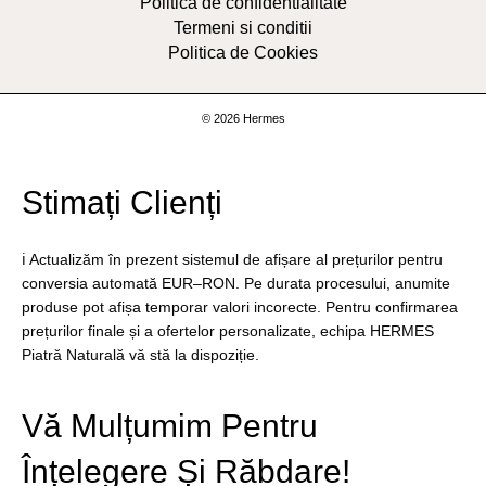
Politica de confidentialitate
Termeni si conditii
Politica de Cookies
© 2026 Hermes
Stimați Clienți
ℹ️ Actualizăm în prezent sistemul de afișare al prețurilor pentru
conversia automată EUR–RON. Pe durata procesului, anumite
produse pot afișa temporar valori incorecte. Pentru confirmarea
prețurilor finale și a ofertelor personalizate, echipa HERMES
Piatră Naturală vă stă la dispoziție.
Vă Mulțumim Pentru
Înțelegere Și Răbdare!