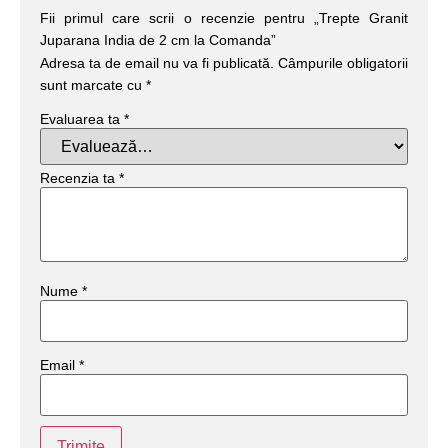
Fii primul care scrii o recenzie pentru „Trepte Granit
Juparana India de 2 cm la Comanda”
Adresa ta de email nu va fi publicată.
Câmpurile obligatorii
sunt marcate cu
*
Evaluarea ta
*
Recenzia ta
*
Nume
*
Email
*