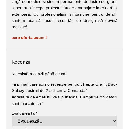
largă de modele și stocuri permanente de lastre de granit
și pentru a începe proiectul tău de amenajare interioară și
exterioară. Cu profesionalism și pasiune pentru detalii,
suntem aici să facem visul tău de design să devină
realitate!
cere oferta acum !
Recenzii
Nu există recenzii până acum.
Fii primul care scrii o recenzie pentru „Trepte Granit Black
Galaxy Lustruit de 2 si 3 cm la Comanda”
Adresa ta de email nu va fi publicată.
Câmpurile obligatorii
sunt marcate cu
*
Evaluarea ta
*