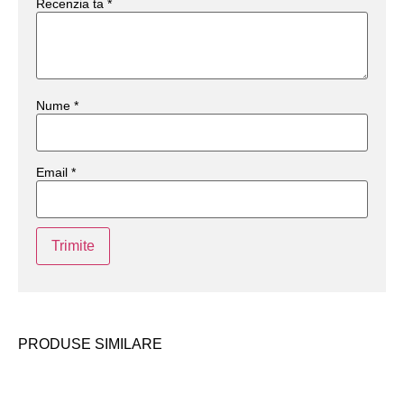
Recenzia ta
*
Nume
*
Email
*
PRODUSE SIMILARE