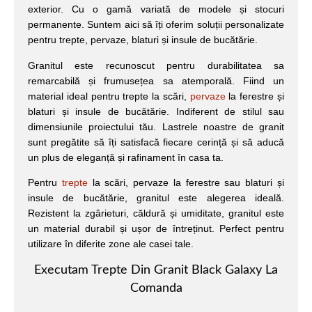
exterior. Cu o gamă variată de modele și stocuri
permanente. Suntem aici să îți oferim soluții personalizate
pentru trepte, pervaze, blaturi și insule de bucătărie.
Granitul este recunoscut pentru durabilitatea sa
remarcabilă și frumusețea sa atemporală. Fiind un
material ideal pentru trepte la scări,
pervaze
la ferestre și
blaturi și insule de bucătărie. Indiferent de stilul sau
dimensiunile proiectului tău. Lastrele noastre de granit
sunt pregătite să îți satisfacă fiecare cerință și să aducă
un plus de eleganță și rafinament în casa ta.
Pentru
trepte
la scări, pervaze la ferestre sau blaturi și
insule de bucătărie, granitul este alegerea ideală.
Rezistent la zgârieturi, căldură și umiditate, granitul este
un material durabil și ușor de întreținut. Perfect pentru
utilizare în diferite zone ale casei tale.
Executam Trepte Din Granit Black Galaxy La
Comanda