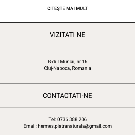
CITEȘTE MAI MULT
VIZITATI-NE
B-dul Muncii, nr 16
Cluj-Napoca, Romania
CONTACTATI-NE
Tel: 0736 388 206
Email: hermes.piatranaturala@gmail.com