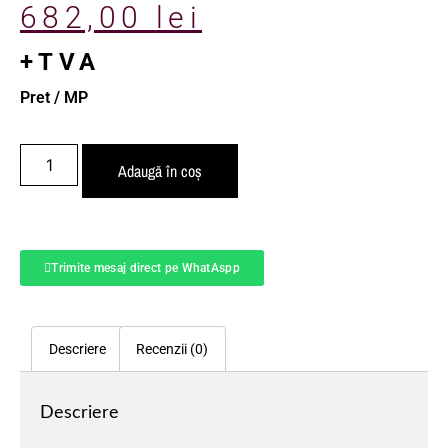
682,00
lei
+TVA
Pret / MP
Adaugă în coș
Trimite mesaj direct pe WhatAspp
Descriere
Recenzii (0)
Descriere