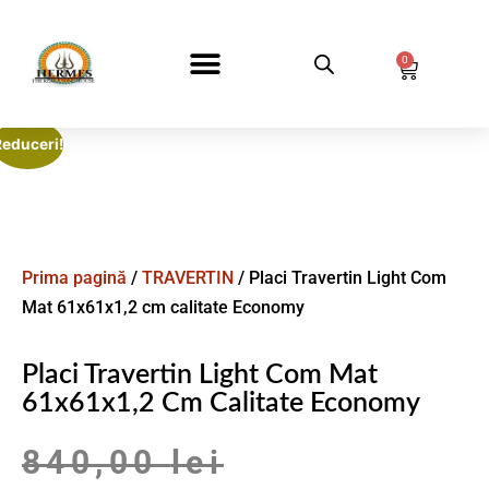
0
DESPRE NOI
Reduceri!
Prima pagină
/
TRAVERTIN
/ Placi Travertin Light Com
Mat 61x61x1,2 cm calitate Economy
Placi Travertin Light Com Mat
61x61x1,2 Cm Calitate Economy
840,00
lei