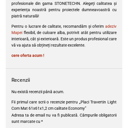
profesionale din gama STONETECHN. Alegeți calitatea și
experiența noastră pentru proiectele dumneavoastră cu
piatră naturală!
Pentru o lucrare de calitate, recomandăm și oferim
adeziv
Mapei
flexibil, de culoare alba, potrivit atât pentru utilizare
interioară, cât și exterioară. Este un produs profesional care
vă va ajuta să obțineți rezultate excelente.
cere oferta acum !
Recenzii
Nu există recenzii până acum.
Fii primul care scrii o recenzie pentru „Placi Travertin Light
Com Mat 61x61x1,2 cm calitate Economy”
Adresa ta de email nu va fi publicată.
Câmpurile obligatorii
sunt marcate cu
*