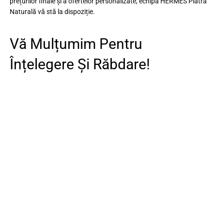
prețurilor finale și a ofertelor personalizate, echipa HERMES Piatră
Naturală vă stă la dispoziție.
Vă Mulțumim Pentru
Înțelegere Și Răbdare!