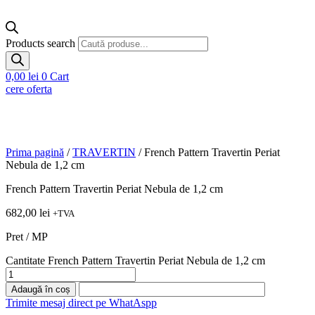
Products search
0,00
lei
0
Cart
cere oferta
Prima pagină
/
TRAVERTIN
/ French Pattern Travertin Periat
Nebula de 1,2 cm
French Pattern Travertin Periat Nebula de 1,2 cm
682,00
lei
+TVA
Pret / MP
Cantitate French Pattern Travertin Periat Nebula de 1,2 cm
Adaugă în coș
Trimite mesaj direct pe WhatAspp