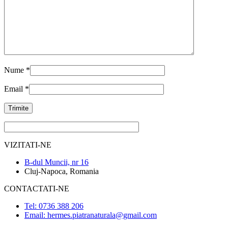
Nume
*
Email
*
VIZITATI-NE
B-dul Muncii, nr 16
Cluj-Napoca, Romania
CONTACTATI-NE
Tel: 0736 388 206
Email: hermes.piatranaturala@gmail.com