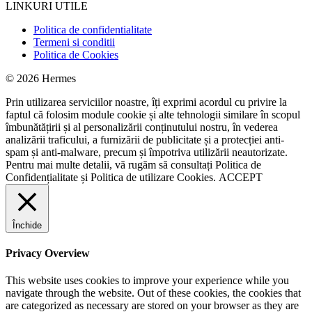
LINKURI UTILE
Politica de confidentialitate
Termeni si conditii
Politica de Cookies
© 2026 Hermes
Prin utilizarea serviciilor noastre, îți exprimi acordul cu privire la
faptul că folosim module cookie și alte tehnologii similare în scopul
îmbunătățirii și al personalizării conținutului nostru, în vederea
analizării traficului, a furnizării de publicitate și a protecției anti-
spam și anti-malware, precum și împotriva utilizării neautorizate.
Pentru mai multe detalii, vă rugăm să consultați
Politica de
Confidențialitate
și
Politica de utilizare Cookies.
ACCEPT
Închide
Privacy Overview
This website uses cookies to improve your experience while you
navigate through the website. Out of these cookies, the cookies that
are categorized as necessary are stored on your browser as they are