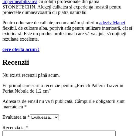
impermeabilizarea
cu soluții profesionale din gama
STONETECHN. Alegeți calitatea și experiența noastră pentru
proiectele dumneavoastră cu piatră naturală!
Pentru o lucrare de calitate, recomandăm și oferim
adeziv Mapei
flexibil, de culoare alba, potrivit atât pentru utilizare interioară, cât și
exterioară. Este un produs profesional care vă va ajuta să obțineți
rezultate excelente.
cere oferta acum !
Recenzii
Nu există recenzii până acum.
Fii primul care scrii o recenzie pentru „French Pattern Travertin
Periat Nebula de 1,2 cm”
Adresa ta de email nu va fi publicată.
Câmpurile obligatorii sunt
marcate cu
*
Evaluarea ta
*
Recenzia ta
*