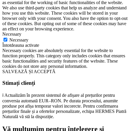
as essential for the working of basic functionalities of the website.
We also use third-party cookies that help us analyze and understand
how you use this website. These cookies will be stored in your
browser only with your consent. You also have the option to opt-out
of these cookies. But opting out of some of these cookies may have
an effect on your browsing experience.
Necessary
Necessary
Întotdeauna activate
Necessary cookies are absolutely essential for the website to
function properly. This category only includes cookies that ensures
basic functionalities and security features of the website. These
cookies do not store any personal information.
SALVEAZĂ ȘI ACCEPTĂ
Stimați clienți
ℹ️ Actualizăm în prezent sistemul de afișare al prețurilor pentru
conversia automată EUR–RON. Pe durata procesului, anumite
produse pot afișa temporar valori incorecte. Pentru confirmarea
prețurilor finale și a ofertelor personalizate, echipa HERMES Piatră
Naturală vă stă la dispoziție.
Vă mulțumim pentru înțelegere și