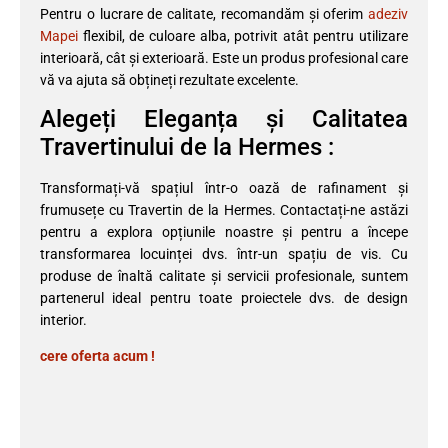
Pentru o lucrare de calitate, recomandăm și oferim
adeziv
Mapei
flexibil, de culoare alba, potrivit atât pentru utilizare
interioară, cât și exterioară. Este un produs profesional care
vă va ajuta să obțineți rezultate excelente.
Alegeți Eleganța și Calitatea
Travertinului de la Hermes :
Transformați-vă spațiul într-o oază de rafinament și
frumusețe cu Travertin de la Hermes. Contactați-ne astăzi
pentru a explora opțiunile noastre și pentru a începe
transformarea locuinței dvs. într-un spațiu de vis. Cu
produse de înaltă calitate și servicii profesionale, suntem
partenerul ideal pentru toate proiectele dvs. de design
interior.
cere oferta acum !