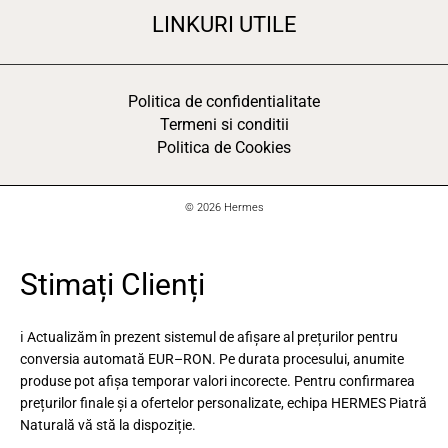
LINKURI UTILE
Politica de confidentialitate
Termeni si conditii
Politica de Cookies
© 2026 Hermes
Stimați Clienți
ℹ️ Actualizăm în prezent sistemul de afișare al prețurilor pentru
conversia automată EUR–RON. Pe durata procesului, anumite
produse pot afișa temporar valori incorecte. Pentru confirmarea
prețurilor finale și a ofertelor personalizate, echipa HERMES Piatră
Naturală vă stă la dispoziție.