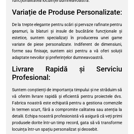
funcționalitatea locuinței dumneavoastră.
Variație de Produse Personalizate:
De la trepte elegante pentru scări și pervaze rafinate pentru
geamuri, la blaturi și insule de bucătărie funcționale și
estetice, suntem specializați în producerea unei game
variate de piese personalizate. Indiferent de dimensiuni,
forme sau finisaje, suntem aici pentru a vă oferi soluții
adaptate nevoilor și preferințelor dumneavoastră.
Livrare Rapidă și Serviciu
Profesional:
Suntem conștienți de importanța timpului și ne străduim să
vă oferim livrare rapidă și eficientă pentru proiectele dvs.
Fabrica noastră este echipată pentru a gestiona comenzile
în termen scurt, fără a compromite calitatea sau atenția la
detalii. Echipa noastră profesionistă vă asigură că veți primi
produsele dorite într-un timp record, gata să vă transforme
locuința într-un spațiu personalizat și deosebit.