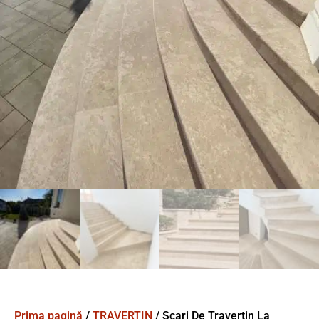
Prima pagină
/
TRAVERTIN
/ Scari De Travertin La