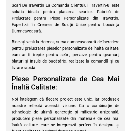
Scari De Travertin La Comanda Clientului. Travertin-ul este
solutia ideala pentru placarea scarilor. Fabrică de
Prelucrare pentru Piese Personalizate din Travertin.
Expertiză în Crearea de Soluții Unice pentru Locuința
Dumneavoastră.
Bine ați venit la Hermes, sursa dumneavoastră de încredere
pentru prelucrarea pieselor personalizate de înaltă calitate,
cum ar fi trepte pentru scări, pervaze pentru geamuri,
blaturi și insule de bucătărie, realizate la comandă și cu
livrare rapidă.
Piese Personalizate de Cea Mai
Înaltă Calitate:
Noi înțelegem că fiecare proiect este unic, iar produsele
noastre reflectă această viziune. Cu o combinație de
tehnologie de ultimă generație și măiestrie artizanală,
producem piese personalizate din materiale de cea mai
înaltă calitate, care se integrează perfect în designul și