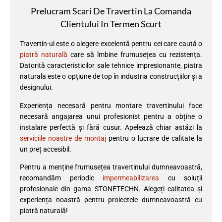
Prelucram Scari De Travertin La Comanda
Clientului In Termen Scurt
Travertin-ul este o alegere excelentă pentru cei care caută o
piatră naturală
care să îmbine frumusețea cu rezistența.
Datorită caracteristicilor sale tehnice impresionante, piatra
naturala este o opțiune de top în industria construcțiilor și a
designului.
Experiența necesară pentru montare travertinului face
necesară angajarea unui profesionist pentru a obține o
instalare perfectă și fără cusur. Apelează chiar astăzi la
serviciile noastre de montaj
pentru o lucrare de calitate la
un preț accesibil.
Pentru a menține frumusețea travertinului dumneavoastră,
recomandăm periodic
impermeabilizarea
cu soluții
profesionale din gama STONETECHN. Alegeți calitatea și
experiența noastră pentru proiectele dumneavoastră cu
piatră naturală!