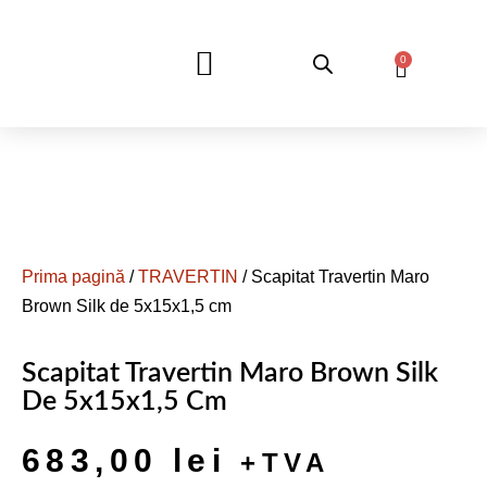
0
DESPRE NOI
Prima pagină
/
TRAVERTIN
/ Scapitat Travertin Maro
Brown Silk de 5x15x1,5 cm
Scapitat Travertin Maro Brown Silk
De 5x15x1,5 Cm
683,00
lei
+TVA