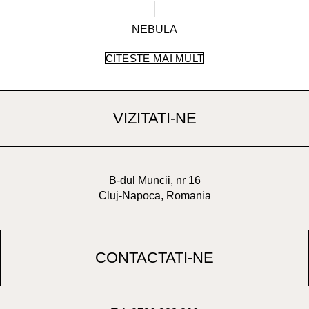
NEBULA
CITEȘTE MAI MULT
VIZITATI-NE
B-dul Muncii, nr 16
Cluj-Napoca, Romania
CONTACTATI-NE