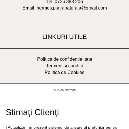
Tel: 0736 388 206
Email: hermes.piatranaturala@gmail.com
LINKURI UTILE
Politica de confidentialitate
Termeni si conditii
Politica de Cookies
© 2026 Hermes
Stimați Clienți
ℹ️ Actualizăm în prezent sistemul de afișare al prețurilor pentru