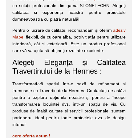
cu soluții profesionale din gama STONETECHN. Alegeți
calitatea și experiența noastră pentru proiectele
dumneavoastră cu piatră naturală!
Pentru o lucrare de calitate, recomandăm și oferim
adeziv
Mapei
flexibil, de culoare alba, potrivit atât pentru utilizare
interioară, cât și exterioară. Este un produs profesional
care vă va ajuta să obțineți rezultate excelente.
Alegeți Eleganța și Calitatea
Travertinului de la Hermes :
Transformați-vă spațiul într-o oază de rafinament și
frumusețe cu Travertin de la Hermes. Contactați-ne astăzi
pentru a explora opțiunile noastre și pentru a începe
transformarea locuinței dvs. într-un spațiu de vis. Cu
produse de înaltă calitate și servicii profesionale, suntem
partenerul ideal pentru toate proiectele dvs. de design
interior.
cere oferta acum !