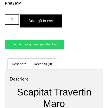
Pret / MP
Adaugă în coș
Trimite mesaj direct pe WhatAspp
Descriere
Recenzii (0)
Descriere
Scapitat Travertin
Maro