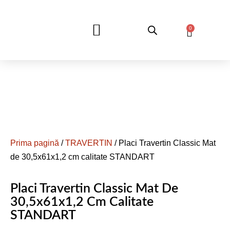
0
DESPRE NOI
Prima pagină
/
TRAVERTIN
/ Placi Travertin Classic Mat
de 30,5x61x1,2 cm calitate STANDART
Placi Travertin Classic Mat De
30,5x61x1,2 Cm Calitate
STANDART