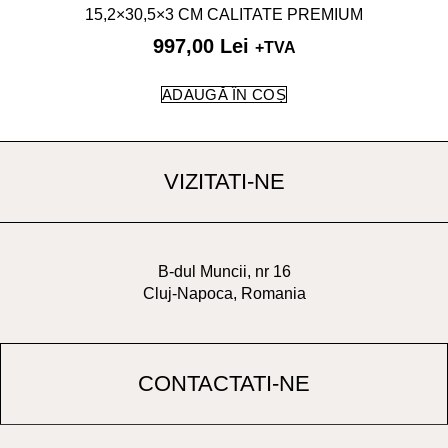
15,2×30,5×3 CM CALITATE PREMIUM
997,00
Lei
+TVA
ADAUGĂ ÎN COȘ
VIZITATI-NE
B-dul Muncii, nr 16
Cluj-Napoca, Romania
CONTACTATI-NE