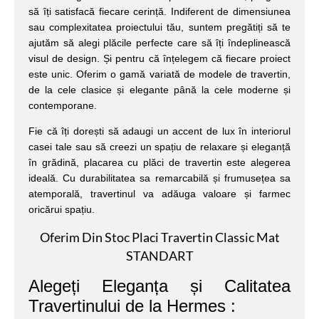
să îți satisfacă fiecare cerință. Indiferent de dimensiunea
sau complexitatea proiectului tău, suntem pregătiți să te
ajutăm să alegi plăcile perfecte care să îți îndeplinească
visul de design. Și pentru că înțelegem că fiecare proiect
este unic. Oferim o gamă variată de modele de travertin,
de la cele clasice și elegante până la cele moderne și
contemporane.
Fie că îți dorești să adaugi un accent de lux în interiorul
casei tale sau să creezi un spațiu de relaxare și eleganță
în grădină, placarea cu plăci de travertin este alegerea
ideală. Cu durabilitatea sa remarcabilă și frumusețea sa
atemporală, travertinul va adăuga valoare și farmec
oricărui spațiu.
Oferim Din Stoc Placi Travertin Classic Mat
STANDART
Alegeți Eleganța și Calitatea
Travertinului de la Hermes :