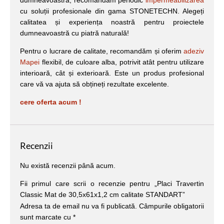
cu soluții profesionale din gama STONETECHN. Alegeți
calitatea și experiența noastră pentru proiectele
dumneavoastră cu piatră naturală!
Pentru o lucrare de calitate, recomandăm și oferim
adeziv
Mapei
flexibil, de culoare alba, potrivit atât pentru utilizare
interioară, cât și exterioară. Este un produs profesional
care vă va ajuta să obțineți rezultate excelente.
cere oferta acum !
Recenzii
Nu există recenzii până acum.
Fii primul care scrii o recenzie pentru „Placi Travertin
Classic Mat de 30,5x61x1,2 cm calitate STANDART”
Adresa ta de email nu va fi publicată.
Câmpurile obligatorii
sunt marcate cu
*