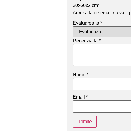
30x60x2 cm”
Adresa ta de email nu va fi 
Evaluarea ta
*
Recenzia ta
*
Nume
*
Email
*