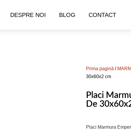
DESPRE NOI
BLOG
CONTACT
Prima pagină
/
MAR
30x60x2 cm
Placi Marmu
De 30x60x
Placi Marmura Empera