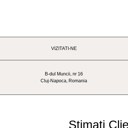
VIZITATI-NE
B-dul Muncii, nr 16
Cluj-Napoca, Romania
Stimați Clie