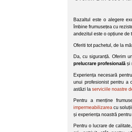
Bazaltul este o alegere ex
îmbine frumusețea cu reziste
andezitul este o opțiune de to
Oferiti tot pachetul, de la mă
Da, cu siguranță. Oferim u
prelucrare profesională
și
Experiența necesară pentru
unui profesionist pentru a 
astăzi la
serviciile noastre 
Pentru a menține frumuse
impermeabilizarea
cu soluț
și experiența noastră pentru
Pentru o lucrare de calitat