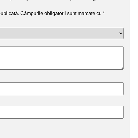
publicată.
Câmpurile obligatorii sunt marcate cu
*