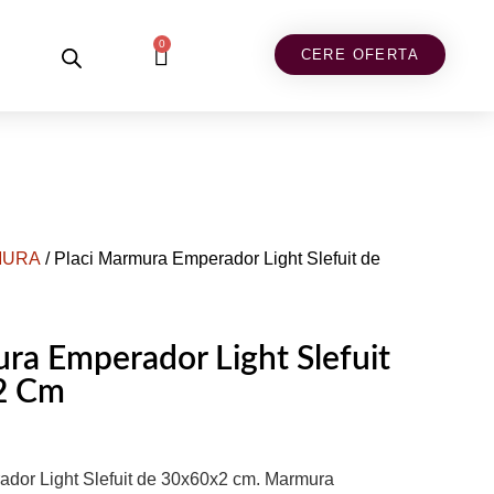
0
CERE OFERTA
MURA
/ Placi Marmura Emperador Light Slefuit de
ra Emperador Light Slefuit
2 Cm
dor Light Slefuit de 30x60x2 cm. Marmura