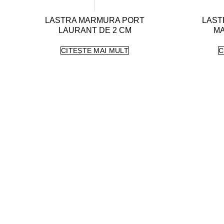
LASTRA MARMURA PORT
LAST
LAURANT DE 2 CM
MA
CITEȘTE MAI MULT
C