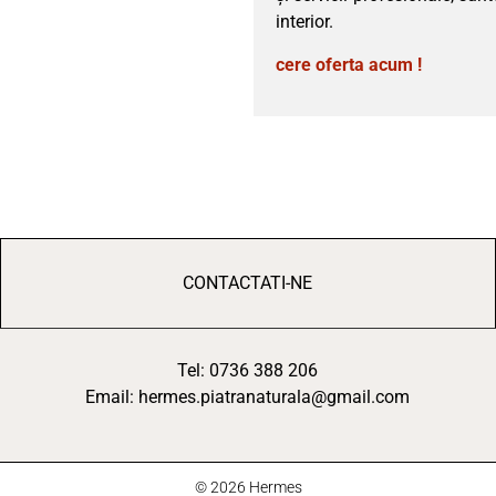
interior.
cere oferta acum !
CONTACTATI-NE
Tel: 0736 388 206
Email: hermes.piatranaturala@gmail.com
© 2026 Hermes