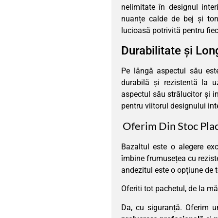
nelimitate în designul inter
nuanțe calde de bej și to
lucioasă potrivită pentru fiec
Durabilitate și Lon
Pe lângă aspectul său est
durabilă și rezistentă la 
aspectul său strălucitor și 
pentru viitorul designului int
Oferim Din Stoc Pl
Bazaltul este o alegere ex
îmbine frumusețea cu reziste
andezitul este o opțiune de t
Oferiti tot pachetul, de la mă
Da, cu siguranță. Oferim 