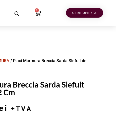
0
CERE OFERTA
MURA
/ Placi Marmura Breccia Sarda Slefuit de
ra Breccia Sarda Slefuit
2 Cm
ei
+TVA