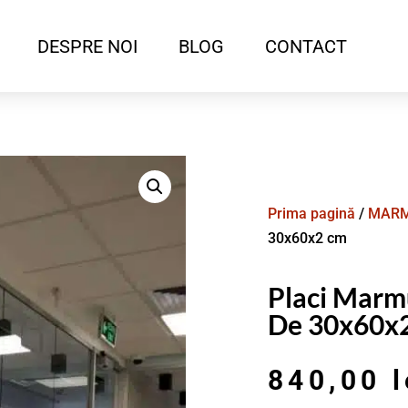
DESPRE NOI
BLOG
CONTACT
Prima pagină
/
MAR
30x60x2 cm
Placi Marmu
De 30x60x
840,00
l