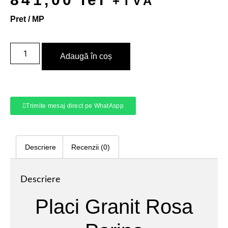
+TVA
Pret / MP
Adaugă în coș
Trimite mesaj direct pe WhatAspp
Descriere
Recenzii (0)
Descriere
Placi Granit Rosa