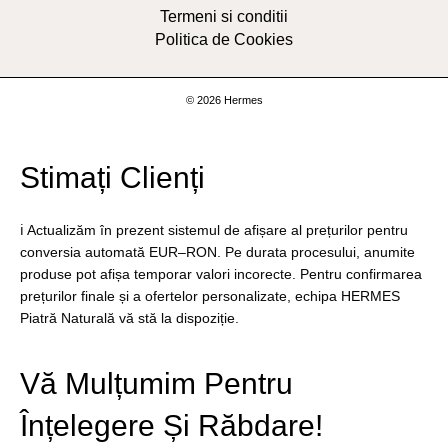
Termeni si conditii
Politica de Cookies
© 2026 Hermes
Stimați Clienți
ℹ️ Actualizăm în prezent sistemul de afișare al prețurilor pentru
conversia automată EUR–RON. Pe durata procesului, anumite
produse pot afișa temporar valori incorecte. Pentru confirmarea
prețurilor finale și a ofertelor personalizate, echipa HERMES
Piatră Naturală vă stă la dispoziție.
Vă Mulțumim Pentru
Înțelegere Și Răbdare!