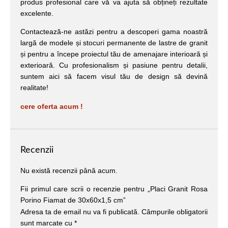
produs profesional care vă va ajuta să obțineți rezultate
excelente.
Contactează-ne astăzi pentru a descoperi gama noastră
largă de modele și stocuri permanente de lastre de granit
și pentru a începe proiectul tău de amenajare interioară și
exterioară. Cu profesionalism și pasiune pentru detalii,
suntem aici să facem visul tău de design să devină
realitate!
cere oferta acum !
Recenzii
Nu există recenzii până acum.
Fii primul care scrii o recenzie pentru „Placi Granit Rosa
Porino Fiamat de 30x60x1,5 cm”
Adresa ta de email nu va fi publicată.
Câmpurile obligatorii
sunt marcate cu
*