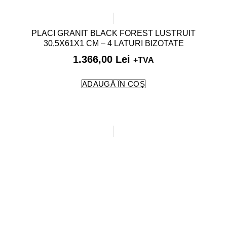
PLACI GRANIT BLACK FOREST LUSTRUIT
30,5X61X1 CM – 4 LATURI BIZOTATE
1.366,00
Lei
+TVA
ADAUGĂ ÎN COȘ