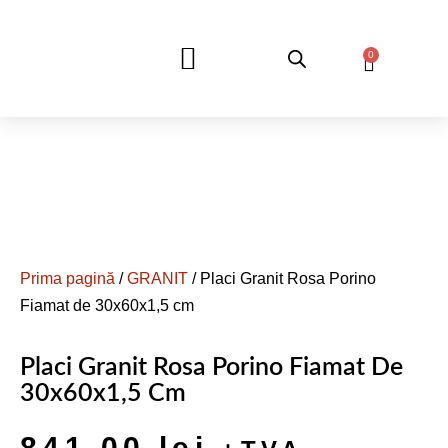
0
DESPRE NOI
Prima pagină
/
GRANIT
/ Placi Granit Rosa Porino
Fiamat de 30x60x1,5 cm
Placi Granit Rosa Porino Fiamat De
30x60x1,5 Cm
841,00
lei