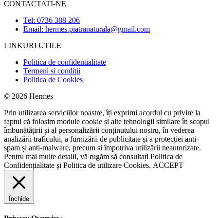
CONTACTATI-NE
Tel: 0736 388 206
Email: hermes.piatranaturala@gmail.com
LINKURI UTILE
Politica de confidentialitate
Termeni si conditii
Politica de Cookies
© 2026 Hermes
Prin utilizarea serviciilor noastre, îți exprimi acordul cu privire la
faptul că folosim module cookie și alte tehnologii similare în scopul
îmbunătățirii și al personalizării conținutului nostru, în vederea
analizării traficului, a furnizării de publicitate și a protecției anti-
spam și anti-malware, precum și împotriva utilizării neautorizate.
Pentru mai multe detalii, vă rugăm să consultați
Politica de
Confidențialitate
și
Politica de utilizare Cookies.
ACCEPT
Închide