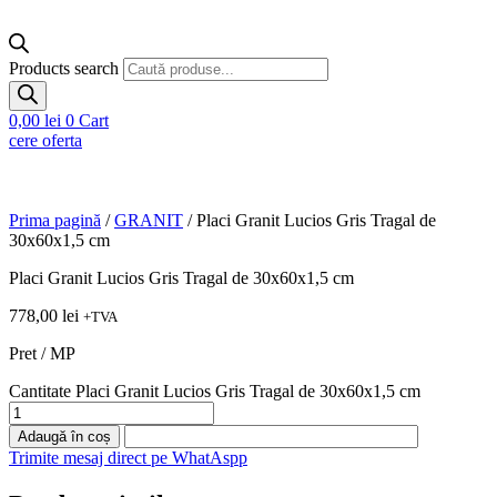
Products search
0,00
lei
0
Cart
cere oferta
Prima pagină
/
GRANIT
/ Placi Granit Lucios Gris Tragal de
30x60x1,5 cm
Placi Granit Lucios Gris Tragal de 30x60x1,5 cm
778,00
lei
+TVA
Pret / MP
Cantitate Placi Granit Lucios Gris Tragal de 30x60x1,5 cm
Adaugă în coș
Trimite mesaj direct pe WhatAspp