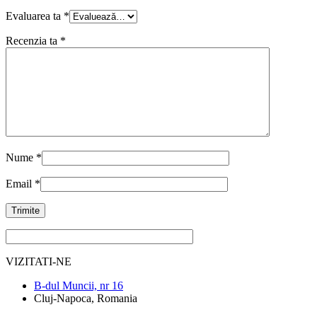
Evaluarea ta
*
Recenzia ta
*
Nume
*
Email
*
VIZITATI-NE
B-dul Muncii, nr 16
Cluj-Napoca, Romania