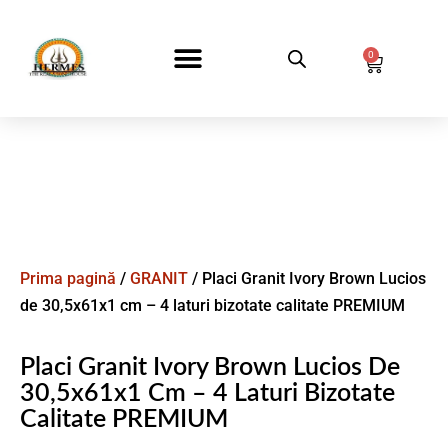
0
DESPRE NOI
Prima pagină
/
GRANIT
/ Placi Granit Ivory Brown Lucios
de 30,5x61x1 cm – 4 laturi bizotate calitate PREMIUM
Placi Granit Ivory Brown Lucios De
30,5x61x1 Cm – 4 Laturi Bizotate
Calitate PREMIUM