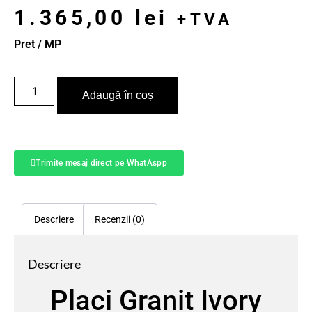
1.365,00
lei
+TVA
Pret / MP
Adaugă în coș
Trimite mesaj direct pe WhatAspp
Descriere
Recenzii (0)
Descriere
Placi Granit Ivory