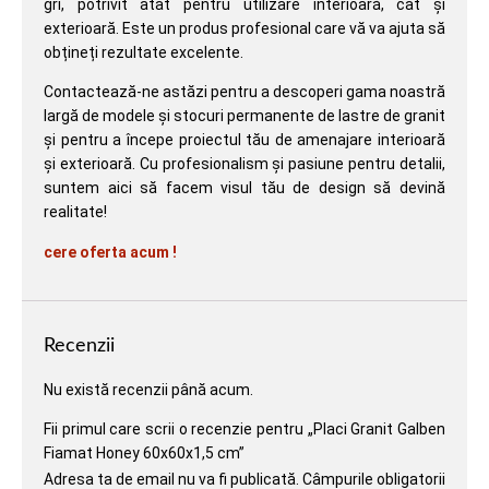
gri, potrivit atât pentru utilizare interioară, cât și
exterioară. Este un produs profesional care vă va ajuta să
obțineți rezultate excelente.
Contactează-ne astăzi pentru a descoperi gama noastră
largă de modele și stocuri permanente de lastre de granit
și pentru a începe proiectul tău de amenajare interioară
și exterioară. Cu profesionalism și pasiune pentru detalii,
suntem aici să facem visul tău de design să devină
realitate!
cere oferta acum !
Recenzii
Nu există recenzii până acum.
Fii primul care scrii o recenzie pentru „Placi Granit Galben
Fiamat Honey 60x60x1,5 cm”
Adresa ta de email nu va fi publicată.
Câmpurile obligatorii