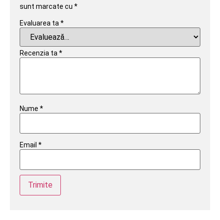
sunt marcate cu
*
Evaluarea ta
*
Recenzia ta
*
Nume
*
Email
*