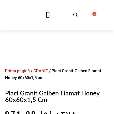
0
DESPRE NOI
Prima pagină
/
GRANIT
/ Placi Granit Galben Fiamat
Honey 60x60x1,5 cm
Placi Granit Galben Fiamat Honey
60x60x1,5 Cm
971,00
lei