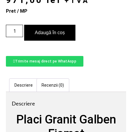
+TVA
Pret / MP
Adaugă în coș
Trimite mesaj direct pe WhatAspp
Descriere
Recenzii (0)
Descriere
Placi Granit Galben