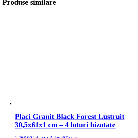
Produse similare
Placi Granit Black Forest Lustruit
30,5x61x1 cm – 4 laturi bizotate
1.366,00
lei
Adaugă în coș