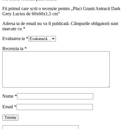
Fii primul care scrii o recenzie pentru „Placi Granit Antracit Dark
Grey Lucios de 60x60x1,5 cm”
Adresa ta de email nu va fi publicată.
Câmpurile obligatorii sunt
marcate cu
*
Evaluarea ta
*
Recenzia ta
*
Nume
*
Email
*