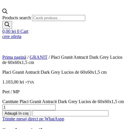
Products search
0,00
lei
0
Cart
cere oferta
Prima pagină
/
GRANIT
/ Placi Granit Antracit Dark Grey Lucios
de 60x60x1,5 cm
Placi Granit Antracit Dark Grey Lucios de 60x60x1,5 cm
1.103,00
lei
+TVA
Pret / MP
Cantitate Placi Granit Antracit Dark Grey Lucios de 60x60x1,5 cm
Adaugă în coș
Trimite mesaj direct pe WhatAspp