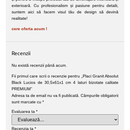
exterioară. Cu profesionalism și pasiune pentru detalii,
suntem aici să facem visul tău de design să devină
realitate!
cere oferta acum !
Recenzii
Nu există recenzii până acum.
Fii primul care scrii o recenzie pentru „Placi Granit Absolut
Black Lucios de 30,5x61x1 cm 4 laturi bizotate calitate
PREMIUM”
Adresa ta de email nu va fi publicată.
Câmpurile obligatorii
sunt marcate cu
*
Evaluarea ta
*
Recenzia ta
*