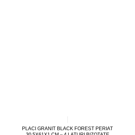
PLACI GRANIT BLACK FOREST PERIAT
30,5X61X1 CM – 4 LATURI BIZOTATE