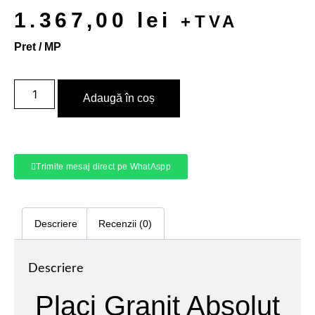
1.367,00
lei
+TVA
Pret / MP
Adaugă în coș
Trimite mesaj direct pe WhatAspp
Descriere
Recenzii (0)
Descriere
Placi Granit Absolut