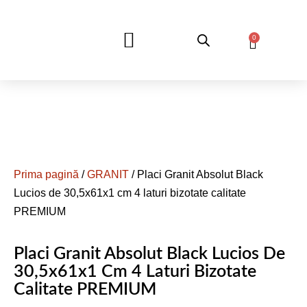
0
DESPRE NOI
Prima pagină
/
GRANIT
/ Placi Granit Absolut Black
Lucios de 30,5x61x1 cm 4 laturi bizotate calitate
PREMIUM
Placi Granit Absolut Black Lucios De
30,5x61x1 Cm 4 Laturi Bizotate
Calitate PREMIUM