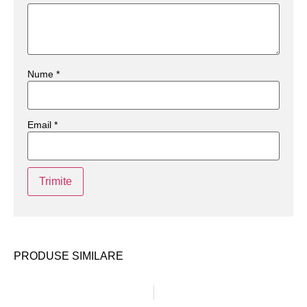
Nume
*
Email
*
PRODUSE SIMILARE