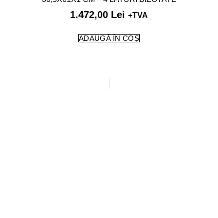
1.472,00
Lei
+TVA
ADAUGĂ ÎN COȘ