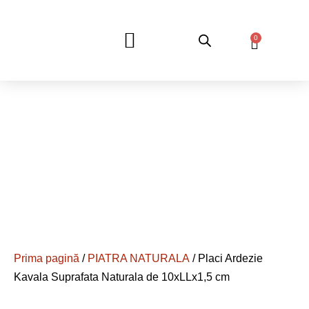
0
DESPRE NOI
Prima pagină
/
PIATRA NATURALA
/ Placi Ardezie
Kavala Suprafata Naturala de 10xLLx1,5 cm