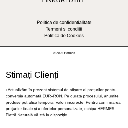
LINKURI UTILE
Politica de confidentialitate
Termeni si conditii
Politica de Cookies
© 2026 Hermes
Stimați Clienți
ℹ️ Actualizăm în prezent sistemul de afișare al prețurilor pentru
conversia automată EUR–RON. Pe durata procesului, anumite
produse pot afișa temporar valori incorecte. Pentru confirmarea
prețurilor finale și a ofertelor personalizate, echipa HERMES
Piatră Naturală vă stă la dispoziție.