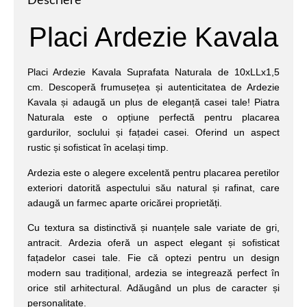
Descriere
Placi Ardezie Kavala
Placi Ardezie Kavala Suprafata Naturala de 10xLLx1,5
cm. Descoperă frumusețea și autenticitatea de Ardezie
Kavala și adaugă un plus de eleganță casei tale! Piatra
Naturala este o opțiune perfectă pentru placarea
gardurilor, soclului și fațadei casei. Oferind un aspect
rustic și sofisticat în același timp.
Ardezia este o alegere excelentă pentru placarea peretilor
exteriori datorită aspectului său natural și rafinat, care
adaugă un farmec aparte oricărei proprietăți.
Cu textura sa distinctivă și nuanțele sale variate de gri,
antracit. Ardezia oferă un aspect elegant și sofisticat
fațadelor casei tale. Fie că optezi pentru un design
modern sau tradițional, ardezia se integrează perfect în
orice stil arhitectural. Adăugând un plus de caracter și
personalitate.