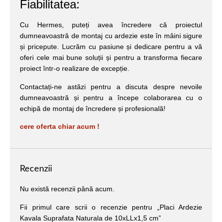
Fiabilitatea:
Cu Hermes, puteți avea încredere că proiectul
dumneavoastră de montaj cu ardezie este în mâini sigure
și pricepute. Lucrăm cu pasiune și dedicare pentru a vă
oferi cele mai bune soluții și pentru a transforma fiecare
proiect într-o realizare de excepție.
Contactați-ne astăzi pentru a discuta despre nevoile
dumneavoastră și pentru a începe colaborarea cu o
echipă de montaj de încredere și profesională!
cere oferta chiar acum !
Recenzii
Nu există recenzii până acum.
Fii primul care scrii o recenzie pentru „Placi Ardezie
Kavala Suprafata Naturala de 10xLLx1,5 cm”