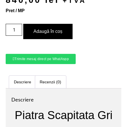
+TVA
Pret / MP
Adaugă în coș
Trimite mesaj direct pe WhatAspp
Descriere
Recenzii (0)
Descriere
Piatra Scapitata Gri