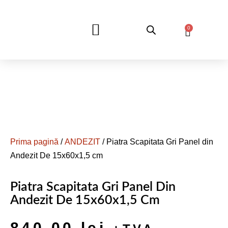
0
DESPRE NOI
Prima pagină
/
ANDEZIT
/ Piatra Scapitata Gri Panel din
Andezit De 15x60x1,5 cm
Piatra Scapitata Gri Panel Din
Andezit De 15x60x1,5 Cm
840,00
lei