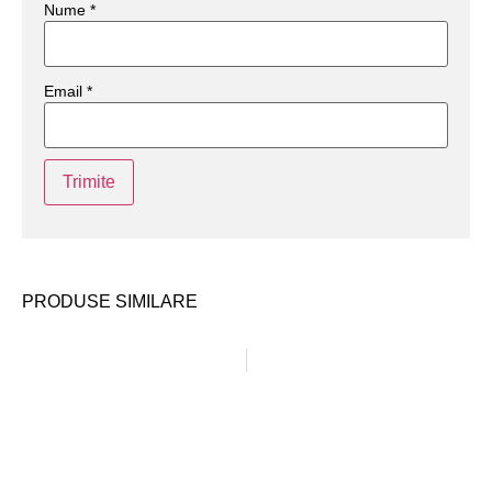
Nume
*
Email
*
PRODUSE SIMILARE