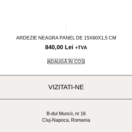
ARDEZIE NEAGRA PANEL DE 15X60X1,5 CM
840,00
Lei
+TVA
ADAUGĂ ÎN COȘ
VIZITATI-NE
B-dul Muncii, nr 16
Cluj-Napoca, Romania