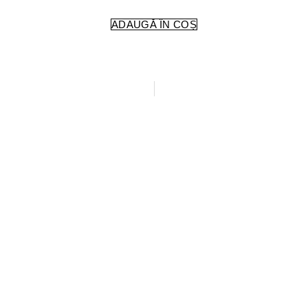
ADAUGĂ ÎN COȘ