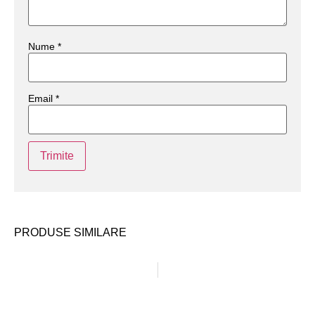
Nume
*
Email
*
PRODUSE SIMILARE