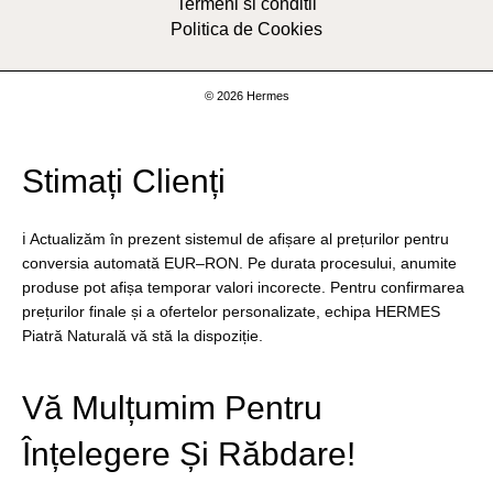
Termeni si conditii
Politica de Cookies
© 2026 Hermes
Stimați Clienți
ℹ️ Actualizăm în prezent sistemul de afișare al prețurilor pentru
conversia automată EUR–RON. Pe durata procesului, anumite
produse pot afișa temporar valori incorecte. Pentru confirmarea
prețurilor finale și a ofertelor personalizate, echipa HERMES
Piatră Naturală vă stă la dispoziție.
Vă Mulțumim Pentru
Înțelegere Și Răbdare!