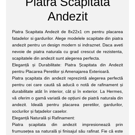
Piatra Scapitata
Andezit
Piatra Scapitata Andezit de 8x22x1 cm pentru placarea
fatadelor si gardurilor. Alege modelele scapitate din piatra
andezit pentru un design modern si indraznet. Daca aveti
nevoie de piatra naturala cu grad crescut de rezistenta,
scapitatele din andezit sunt alegerea perfecta.
Eleganță și Durabilitate: Piatra Șcapitata din Andezit
pentru Placarea Peretilor și Amenajarea Exterioară.
Piatra șcapitata din andezit reprezintă alegerea perfectă
pentru cei care caută să aducă o notă de rafinament și
durabilitate atât în interior, cât și în exterior. La Hermes,
vă oferim o gamă variată de opțiuni de piatră naturala din
andezit. Ideală pentru placarea peretilor, gardurilor,
soclurilor și fațadelor caselor.
Eleganță Naturală și Rafinament:
Piatra șcapitata din andezit impresionează prin
frumusețea sa naturală și finisajul său rafinat. Fie că este