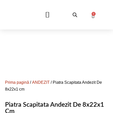
0
DESPRE NOI
Prima pagină
/
ANDEZIT
/ Piatra Scapitata Andezit De
8x22x1 cm
Piatra Scapitata Andezit De 8x22x1
Cm