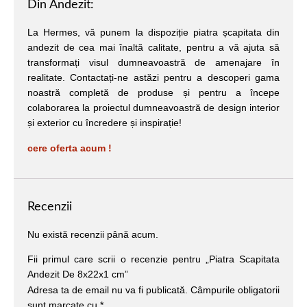
Din Andezit:
La Hermes, vă punem la dispoziție piatra șcapitata din
andezit de cea mai înaltă calitate, pentru a vă ajuta să
transformați visul dumneavoastră de amenajare în
realitate. Contactați-ne astăzi pentru a descoperi gama
noastră completă de produse și pentru a începe
colaborarea la proiectul dumneavoastră de design interior
și exterior cu încredere și inspirație!
cere oferta acum !
Recenzii
Nu există recenzii până acum.
Fii primul care scrii o recenzie pentru „Piatra Scapitata
Andezit De 8x22x1 cm”
Adresa ta de email nu va fi publicată.
Câmpurile obligatorii
sunt marcate cu
*