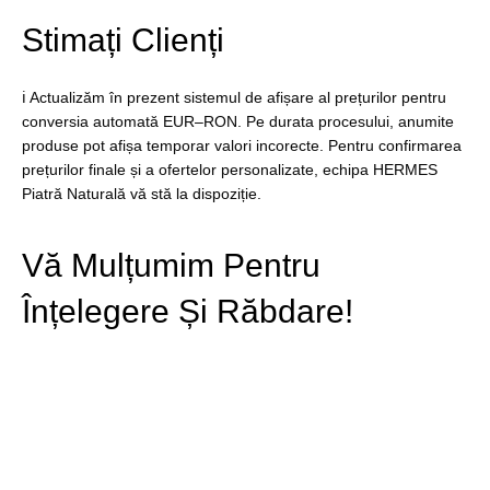
Stimați Clienți
ℹ️ Actualizăm în prezent sistemul de afișare al prețurilor pentru
conversia automată EUR–RON. Pe durata procesului, anumite
produse pot afișa temporar valori incorecte. Pentru confirmarea
prețurilor finale și a ofertelor personalizate, echipa HERMES
Piatră Naturală vă stă la dispoziție.
Vă Mulțumim Pentru
Înțelegere Și Răbdare!