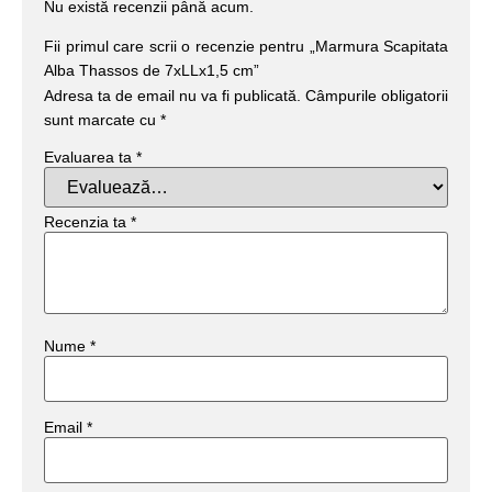
Nu există recenzii până acum.
Fii primul care scrii o recenzie pentru „Marmura Scapitata
Alba Thassos de 7xLLx1,5 cm”
Adresa ta de email nu va fi publicată.
Câmpurile obligatorii
sunt marcate cu
*
Evaluarea ta
*
Recenzia ta
*
Nume
*
Email
*