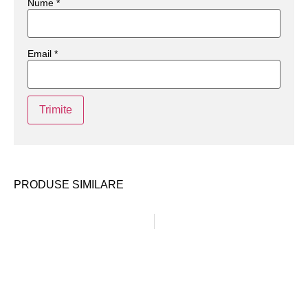
Nume
*
Email
*
PRODUSE SIMILARE