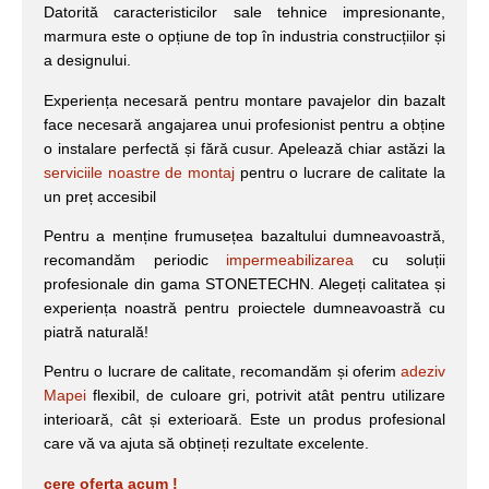
Datorită caracteristicilor sale tehnice impresionante,
marmura este o opțiune de top în industria construcțiilor și
a designului.
Experiența necesară pentru montare pavajelor din bazalt
face necesară angajarea unui profesionist pentru a obține
o instalare perfectă și fără cusur. Apelează chiar astăzi la
serviciile noastre de montaj
pentru o lucrare de calitate la
un preț accesibil
Pentru a menține frumusețea bazaltului dumneavoastră,
recomandăm periodic
impermeabilizarea
cu soluții
profesionale din gama STONETECHN. Alegeți calitatea și
experiența noastră pentru proiectele dumneavoastră cu
piatră naturală!
Pentru o lucrare de calitate, recomandăm și oferim
adeziv
Mapei
flexibil, de culoare gri, potrivit atât pentru utilizare
interioară, cât și exterioară. Este un produs profesional
care vă va ajuta să obțineți rezultate excelente.
cere oferta acum !