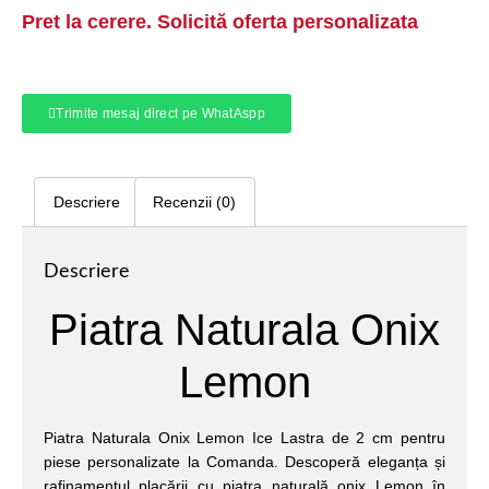
Pret la cerere. Solicită oferta personalizata
Trimite mesaj direct pe WhatAspp
Descriere
Recenzii (0)
Descriere
Piatra Naturala Onix
Lemon
Piatra Naturala Onix Lemon Ice Lastra de 2 cm pentru
piese personalizate la Comanda. Descoperă eleganța și
rafinamentul placării cu piatra naturală onix Lemon în