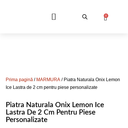
0
DESPRE NOI
Prima pagină
/
MARMURA
/ Piatra Naturala Onix Lemon
Ice Lastra de 2 cm pentru piese personalizate
Piatra Naturala Onix Lemon Ice
Lastra De 2 Cm Pentru Piese
Personalizate