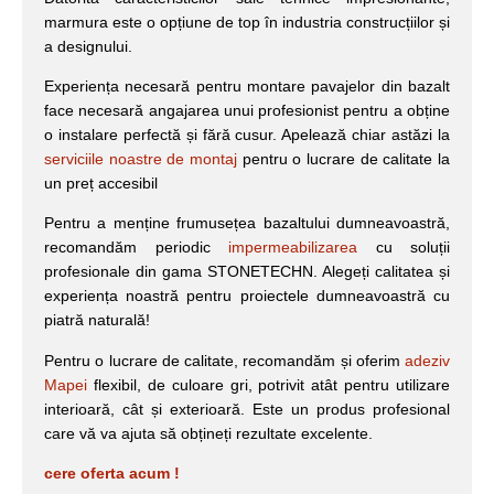
marmura este o opțiune de top în industria construcțiilor și
a designului.
Experiența necesară pentru montare pavajelor din bazalt
face necesară angajarea unui profesionist pentru a obține
o instalare perfectă și fără cusur. Apelează chiar astăzi la
serviciile noastre de montaj
pentru o lucrare de calitate la
un preț accesibil
Pentru a menține frumusețea bazaltului dumneavoastră,
recomandăm periodic
impermeabilizarea
cu soluții
profesionale din gama STONETECHN. Alegeți calitatea și
experiența noastră pentru proiectele dumneavoastră cu
piatră naturală!
Pentru o lucrare de calitate, recomandăm și oferim
adeziv
Mapei
flexibil, de culoare gri, potrivit atât pentru utilizare
interioară, cât și exterioară. Este un produs profesional
care vă va ajuta să obțineți rezultate excelente.
cere oferta acum !