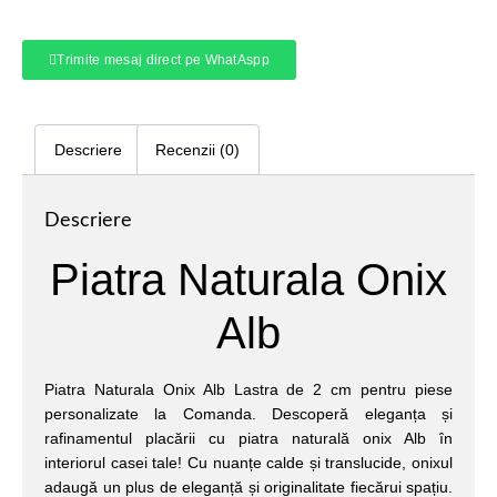
Trimite mesaj direct pe WhatAspp
Descriere
Recenzii (0)
Descriere
Piatra Naturala Onix
Alb
Piatra Naturala Onix Alb Lastra de 2 cm pentru piese
personalizate la Comanda. Descoperă eleganța și
rafinamentul placării cu piatra naturală onix Alb în
interiorul casei tale! Cu nuanțe calde și translucide, onixul
adaugă un plus de eleganță și originalitate fiecărui spațiu.