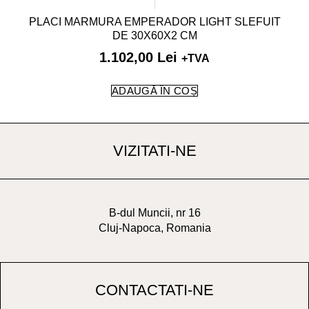
PLACI MARMURA EMPERADOR LIGHT SLEFUIT
DE 30X60X2 CM
1.102,00
Lei
+TVA
ADAUGĂ ÎN COȘ
VIZITATI-NE
B-dul Muncii, nr 16
Cluj-Napoca, Romania
CONTACTATI-NE