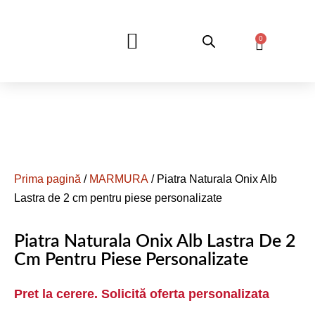
0
DESPRE NOI
Prima pagină
/
MARMURA
/ Piatra Naturala Onix Alb
Lastra de 2 cm pentru piese personalizate
Piatra Naturala Onix Alb Lastra De 2
Cm Pentru Piese Personalizate
Pret la cerere. Solicită oferta personalizata