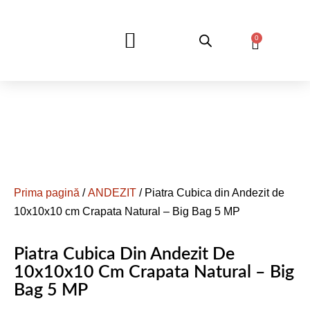
0
DESPRE NOI
Prima pagină
/
ANDEZIT
/ Piatra Cubica din Andezit de
10x10x10 cm Crapata Natural – Big Bag 5 MP
Piatra Cubica Din Andezit De
10x10x10 Cm Crapata Natural – Big
Bag 5 MP