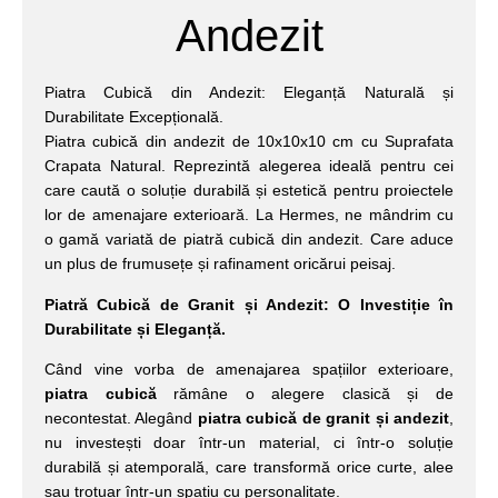
Andezit
Piatra Cubică din Andezit: Eleganță Naturală și
Durabilitate Excepțională.
Piatra cubică din andezit de 10x10x10 cm cu Suprafata
Crapata Natural. Reprezintă alegerea ideală pentru cei
care caută o soluție durabilă și estetică pentru proiectele
lor de amenajare exterioară. La Hermes, ne mândrim cu
o gamă variată de piatră cubică din andezit. Care aduce
un plus de frumusețe și rafinament oricărui peisaj.
Piatră Cubică de Granit și Andezit: O Investiție în
Durabilitate și Eleganță.
Când vine vorba de amenajarea spațiilor exterioare,
piatra cubică
rămâne o alegere clasică și de
necontestat. Alegând
piatra cubică de granit și andezit
,
nu investești doar într-un material, ci într-o soluție
durabilă și atemporală, care transformă orice curte, alee
sau trotuar într-un spațiu cu personalitate.