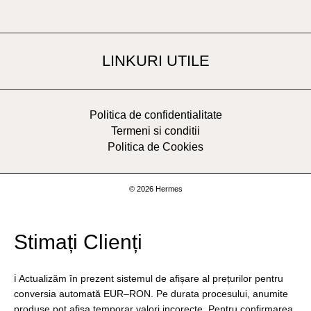
LINKURI UTILE
Politica de confidentialitate
Termeni si conditii
Politica de Cookies
© 2026 Hermes
Stimați Clienți
ℹ️ Actualizăm în prezent sistemul de afișare al prețurilor pentru
conversia automată EUR–RON. Pe durata procesului, anumite
produse pot afișa temporar valori incorecte. Pentru confirmarea