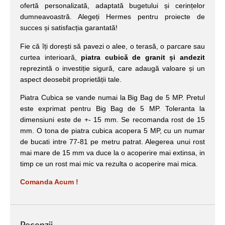
ofertă personalizată, adaptată bugetului și cerințelor
dumneavoastră. Alegeți Hermes pentru proiecte de
succes și satisfacția garantată!
Fie că îți dorești să pavezi o alee, o terasă, o parcare sau
curtea interioară,
piatra cubică de granit și andezit
reprezintă o investiție sigură, care adaugă valoare și un
aspect deosebit proprietății tale.
Piatra Cubica se vande numai la Big Bag de 5 MP. Pretul
este exprimat pentru Big Bag de 5 MP. Toleranta la
dimensiuni este de +- 15 mm. Se recomanda rost de 15
mm. O tona de piatra cubica acopera 5 MP, cu un numar
de bucati intre 77-81 pe metru patrat. Alegerea unui rost
mai mare de 15 mm va duce la o acoperire mai extinsa, in
timp ce un rost mai mic va rezulta o acoperire mai mica.
Comanda Acum !