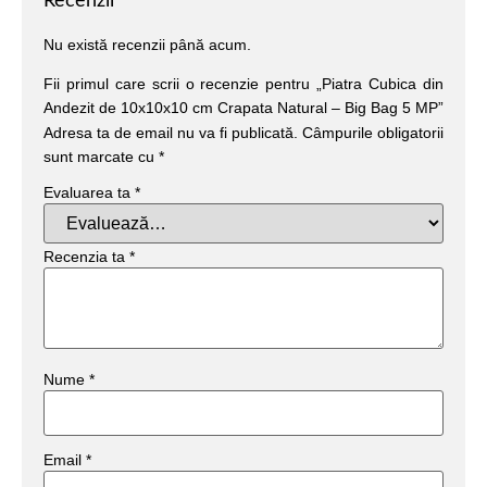
Recenzii
Nu există recenzii până acum.
Fii primul care scrii o recenzie pentru „Piatra Cubica din
Andezit de 10x10x10 cm Crapata Natural – Big Bag 5 MP”
Adresa ta de email nu va fi publicată.
Câmpurile obligatorii
sunt marcate cu
*
Evaluarea ta
*
Recenzia ta
*
Nume
*
Email
*