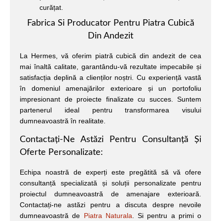
curățat.
Fabrica Si Producator Pentru Piatra Cubică
Din Andezit
La Hermes, vă oferim piatră cubică din andezit de cea
mai înaltă calitate, garantându-vă rezultate impecabile și
satisfacția deplină a clienților noștri. Cu experiență vastă
în domeniul amenajărilor exterioare și un portofoliu
impresionant de proiecte finalizate cu succes. Suntem
partenerul ideal pentru transformarea visului
dumneavoastră în realitate.
Contactați-Ne Astăzi Pentru Consultanță Și
Oferte Personalizate:
Echipa noastră de experți este pregătită să vă ofere
consultanță specializată și soluții personalizate pentru
proiectul dumneavoastră de amenajare exterioară.
Contactați-ne astăzi pentru a discuta despre nevoile
dumneavoastră de
Piatra Naturala
. Si pentru a primi o