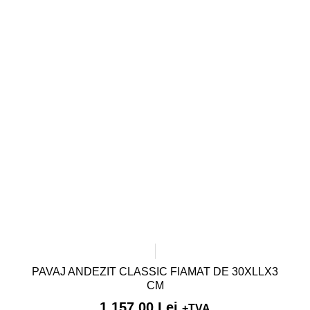
PAVAJ ANDEZIT CLASSIC FIAMAT DE 30XLLX3
CM
1.157,00
Lei
+TVA