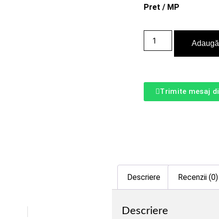
Pret / MP
Adaugă 
Trimite mesaj d
Descriere
Recenzii (0)
Descriere