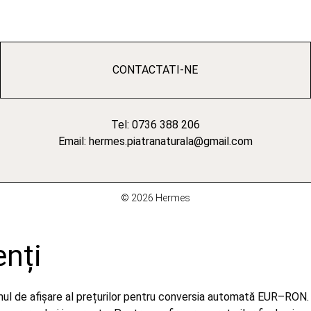
CONTACTATI-NE
Tel: 0736 388 206
Email: hermes.piatranaturala@gmail.com
© 2026 Hermes
enți
emul de afișare al prețurilor pentru conversia automată EUR–RON.