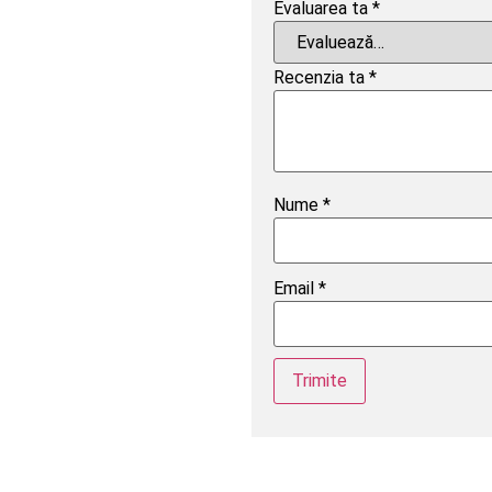
Evaluarea ta
*
Recenzia ta
*
Nume
*
Email
*