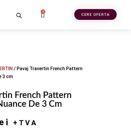
0
CERE OFERTA
ERTIN
/ Pavaj Travertin French Pattern
e 3 cm
rtin French Pattern
 Nuance De 3 Cm
lei
+TVA