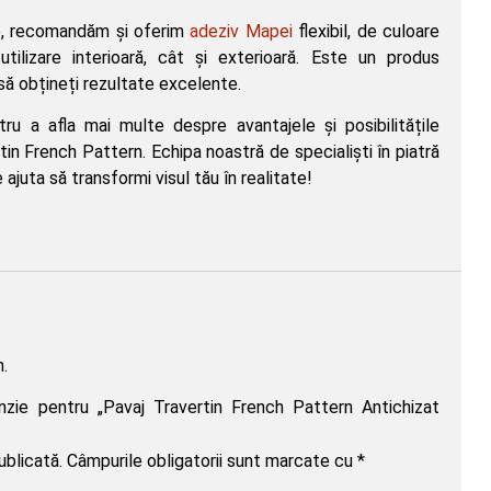
te, recomandăm și oferim
adeziv Mapei
flexibil, de culoare
utilizare interioară, cât și exterioară. Este un produs
 să obțineți rezultate excelente.
ru a afla mai multe despre avantajele și posibilitățile
tin French Pattern. Echipa noastră de specialiști în piatră
 ajuta să transformi visul tău în realitate!
.
enzie pentru „Pavaj Travertin French Pattern Antichizat
ublicată.
Câmpurile obligatorii sunt marcate cu
*