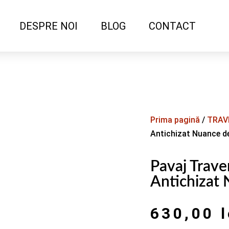
DESPRE NOI
BLOG
CONTACT
Prima pagină
/
TRAV
Antichizat Nuance d
Pavaj Trave
Antichizat
630,00