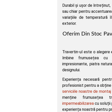
Durabil și ușor de întreținut,
sau chiar pentru accentuarea
variațiile de temperatură îl
exterior.
Oferim Din Stoc Pava
Travertin-ul este o alegere
îmbine frumusețea cu re
impresionante, piatra natura
designului.
Experiența necesară pentr
profesionist pentru a obține 
serviciile noastre de montaj
menține frumusețea tra
impermeabilizarea
cu soluții
experiența noastră pentru p