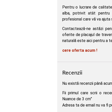
Pentru o lucrare de calita
alba, potrivit atât pentru 
profesional care vă va ajuta
Contactează-ne astăzi pent
oferite de placajul de traver
naturală este aici pentru a te
cere oferta acum !
Recenzii
Nu există recenzii până acum
Fii primul care scrii o rec
Nuance de 3 cm”
Adresa ta de email nu va fi p