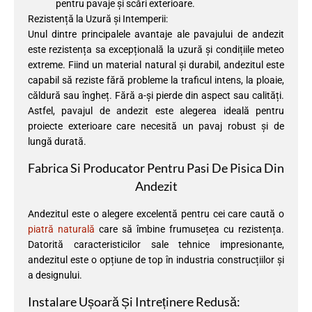
pentru pavaje și scări exterioare.
Rezistență la Uzură și Intemperii:
Unul dintre principalele avantaje ale pavajului de andezit
este rezistența sa excepțională la uzură și condițiile meteo
extreme. Fiind un material natural și durabil, andezitul este
capabil să reziste fără probleme la traficul intens, la ploaie,
căldură sau îngheț. Fără a-și pierde din aspect sau calități.
Astfel, pavajul de andezit este alegerea ideală pentru
proiecte exterioare care necesită un pavaj robust și de
lungă durată.
Fabrica Si Producator Pentru Pasi De Pisica Din
Andezit
Andezitul este o alegere excelentă pentru cei care caută o
piatră naturală
care să îmbine frumusețea cu rezistența.
Datorită caracteristicilor sale tehnice impresionante,
andezitul este o opțiune de top în industria construcțiilor și
a designului.
Instalare Ușoară Și Intreținere Redusă: