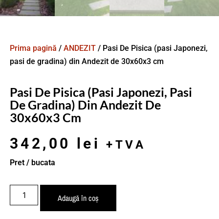
Prima pagină
/
ANDEZIT
/ Pasi De Pisica (pasi Japonezi,
pasi de gradina) din Andezit de 30x60x3 cm
Pasi De Pisica (pasi Japonezi, Pasi
De Gradina) Din Andezit De
30x60x3 Cm
342,00
lei
+TVA
Pret / bucata
Adaugă în coș