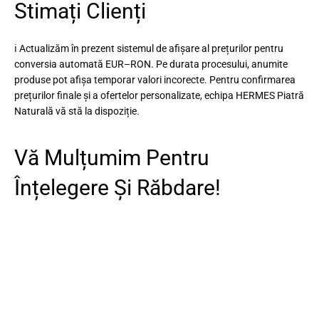
Stimați Clienți
ℹ️ Actualizăm în prezent sistemul de afișare al prețurilor pentru
conversia automată EUR–RON. Pe durata procesului, anumite
produse pot afișa temporar valori incorecte. Pentru confirmarea
prețurilor finale și a ofertelor personalizate, echipa HERMES Piatră
Naturală vă stă la dispoziție.
Vă Mulțumim Pentru
Înțelegere Și Răbdare!