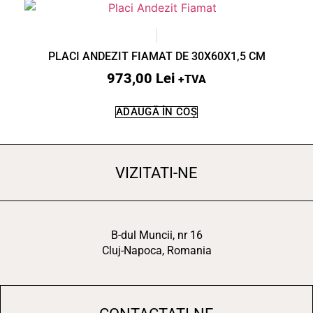
PLACI ANDEZIT FIAMAT DE 30X60X1,5 CM
973,00
Lei
+TVA
ADAUGĂ ÎN COȘ
VIZITATI-NE
B-dul Muncii, nr 16
Cluj-Napoca, Romania