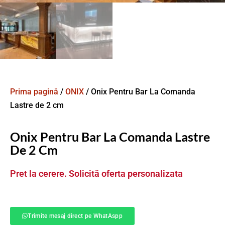
Prima pagină
/
ONIX
/ Onix Pentru Bar La Comanda
Lastre de 2 cm
Onix Pentru Bar La Comanda Lastre
De 2 Cm
Pret la cerere. Solicită oferta personalizata
Trimite mesaj direct pe WhatAspp