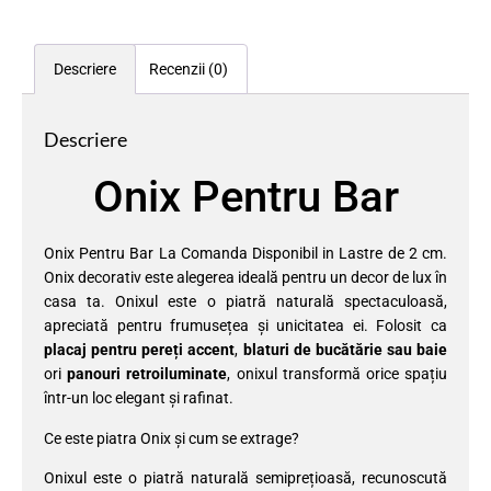
Descriere
Recenzii (0)
Descriere
Onix Pentru Bar
Onix Pentru Bar La Comanda Disponibil in Lastre de 2 cm.
Onix decorativ este alegerea ideală pentru un decor de lux în
casa ta. Onixul este o piatră naturală spectaculoasă,
apreciată pentru frumusețea și unicitatea ei. Folosit ca
placaj pentru pereți accent
,
blaturi de bucătărie sau baie
ori
panouri retroiluminate
, onixul transformă orice spațiu
într-un loc elegant și rafinat.
Ce este piatra Onix și cum se extrage?
Onixul este o piatră naturală semiprețioasă, recunoscută