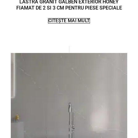
LASTRA GRANIT GALBEN EXTERIOR HONEY
FIAMAT DE 2 SI 3 CM PENTRU PIESE SPECIALE
CITEȘTE MAI MULT