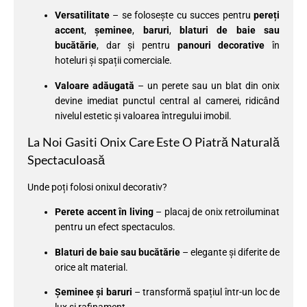
Versatilitate
– se folosește cu succes pentru
pereți
accent
,
șeminee
,
baruri
,
blaturi de baie sau
bucătărie
, dar și pentru
panouri decorative
în
hoteluri și spații comerciale.
Valoare adăugată
– un perete sau un blat din onix
devine imediat punctul central al camerei, ridicând
nivelul estetic și valoarea întregului imobil.
La Noi Gasiti Onix Care Este O Piatră Naturală
Spectaculoasă
Unde poți folosi onixul decorativ?
Perete accent în living
– placaj de onix retroiluminat
pentru un efect spectaculos.
Blaturi de baie sau bucătărie
– elegante și diferite de
orice alt material.
Șeminee și baruri
– transformă spațiul într-un loc de