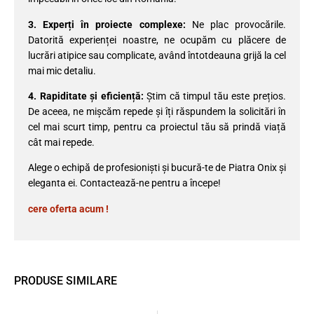
3. Experți în proiecte complexe:
Ne plac provocările.
Datorită experienței noastre, ne ocupăm cu plăcere de
lucrări atipice sau complicate, având întotdeauna grijă la cel
mai mic detaliu.
4. Rapiditate și eficiență:
Știm că timpul tău este prețios.
De aceea, ne mișcăm repede și îți răspundem la solicitări în
cel mai scurt timp, pentru ca proiectul tău să prindă viață
cât mai repede.
Alege o echipă de profesioniști și bucură-te de Piatra Onix și
eleganta ei. Contactează-ne pentru a începe!
cere oferta acum !
PRODUSE SIMILARE