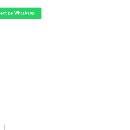
irect pe WhatAspp