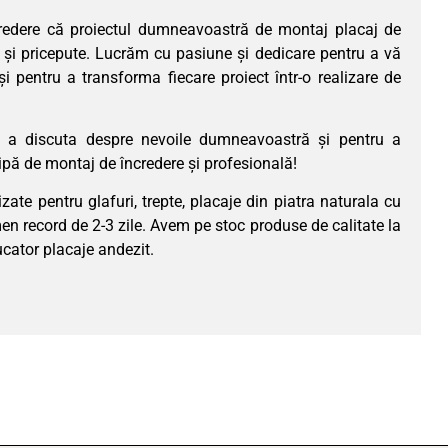
redere că proiectul dumneavoastră de montaj placaj de
e și pricepute. Lucrăm cu pasiune și dedicare pentru a vă
și pentru a transforma fiecare proiect într-o realizare de
ru a discuta despre nevoile dumneavoastră și pentru a
pă de montaj de încredere și profesională!
te pentru glafuri, trepte, placaje din piatra naturala cu
men record de 2-3 zile. Avem pe stoc produse de calitate la
cator placaje andezit.