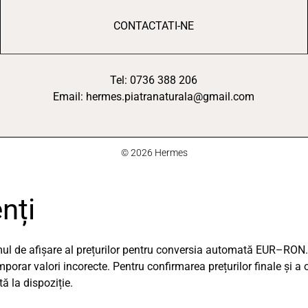
CONTACTATI-NE
Tel: 0736 388 206
Email: hermes.piatranaturala@gmail.com
© 2026 Hermes
nți
emul de afișare al prețurilor pentru conversia automată EUR–RON.
orar valori incorecte. Pentru confirmarea prețurilor finale și a 
 la dispoziție.