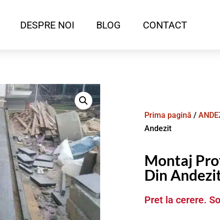
DESPRE NOI
BLOG
CONTACT
Prima pagină
/
ANDE
Andezit
Montaj Prof
Din Andezi
Pret la cerere. So