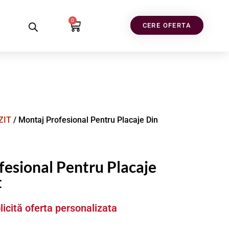
0
CERE OFERTA
ZIT
/ Montaj Profesional Pentru Placaje Din
esional Pentru Placaje
t
licită oferta personalizata