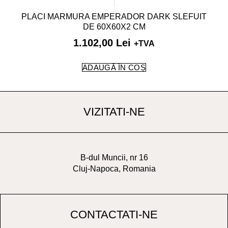
PLACI MARMURA EMPERADOR DARK SLEFUIT
DE 60X60X2 CM
1.102,00
Lei
+TVA
ADAUGĂ ÎN COȘ
VIZITATI-NE
B-dul Muncii, nr 16
Cluj-Napoca, Romania
CONTACTATI-NE