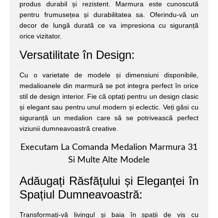
produs durabil și rezistent. Marmura este cunoscută
pentru frumusețea și durabilitatea sa. Oferindu-vă un
decor de lungă durată ce va impresiona cu siguranță
orice vizitator.
Versatilitate în Design:
Cu o varietate de modele și dimensiuni disponibile,
medalioanele din marmură se pot integra perfect în orice
stil de design interior. Fie că optați pentru un design clasic
și elegant sau pentru unul modern și eclectic. Veți găsi cu
siguranță un medalion care să se potrivească perfect
viziunii dumneavoastră creative.
Executam La Comanda Medalion Marmura 31
Si Multe Alte Modele
Adăugați Răsfățului și Eleganței în
Spațiul Dumneavoastră:
Transformați-vă livingul și baia în spații de vis cu