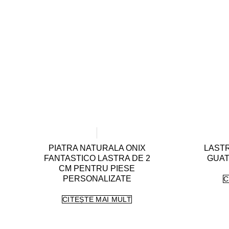
PIATRA NATURALA ONIX
LAST
FANTASTICO LASTRA DE 2
GUAT
CM PENTRU PIESE
PERSONALIZATE
C
CITEȘTE MAI MULT