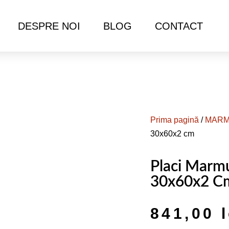
DESPRE NOI
BLOG
CONTACT
Prima pagină
/
MAR
30x60x2 cm
Placi Marm
30x60x2 C
841,00