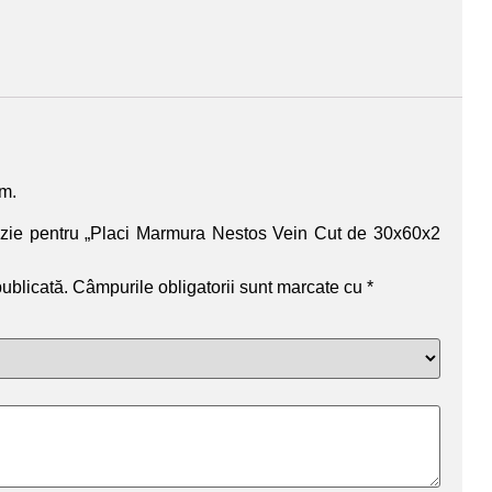
um.
cenzie pentru „Placi Marmura Nestos Vein Cut de 30x60x2
publicată.
Câmpurile obligatorii sunt marcate cu
*