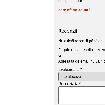
design interior.
cere oferta acum !
Recenzii
Nu există recenzii până ac
Fii primul care scrii o re
cm”
Adresa ta de email nu va fi 
Evaluarea ta
*
Recenzia ta
*