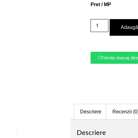
Pret / MP
Adaugă 
Trimite mesaj di
Descriere
Recenzii (0
Descriere