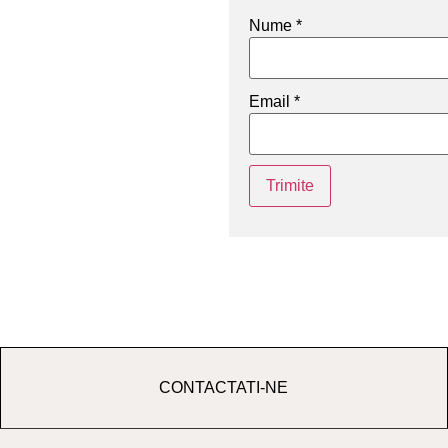
Nume
*
Email
*
CONTACTATI-NE