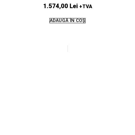
1.574,00
Lei
+TVA
ADAUGĂ ÎN COȘ