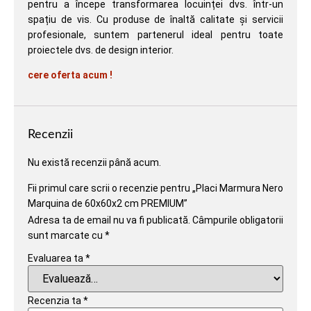
pentru a începe transformarea locuinței dvs. într-un
spațiu de vis. Cu produse de înaltă calitate și servicii
profesionale, suntem partenerul ideal pentru toate
proiectele dvs. de design interior.
cere oferta acum !
Recenzii
Nu există recenzii până acum.
Fii primul care scrii o recenzie pentru „Placi Marmura Nero
Marquina de 60x60x2 cm PREMIUM”
Adresa ta de email nu va fi publicată.
Câmpurile obligatorii
sunt marcate cu
*
Evaluarea ta
*
Recenzia ta
*