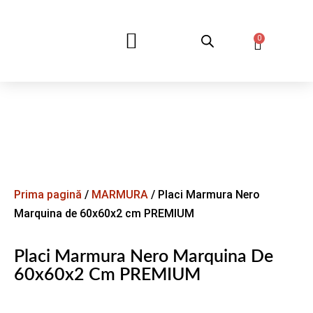
0
DESPRE NOI
Prima pagină
/
MARMURA
/ Placi Marmura Nero
Marquina de 60x60x2 cm PREMIUM
Placi Marmura Nero Marquina De
60x60x2 Cm PREMIUM