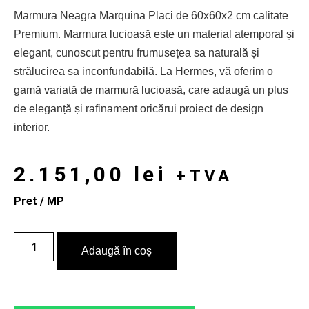
Marmura Neagra Marquina Placi de 60x60x2 cm calitate
Premium. Marmura lucioasă este un material atemporal și
elegant, cunoscut pentru frumusețea sa naturală și
strălucirea sa inconfundabilă. La Hermes, vă oferim o
gamă variată de marmură lucioasă, care adaugă un plus
de eleganță și rafinament oricărui proiect de design
interior.
2.151,00
lei
+TVA
Pret / MP
Adaugă în coș