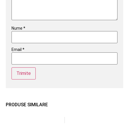
Nume
*
Email
*
PRODUSE SIMILARE