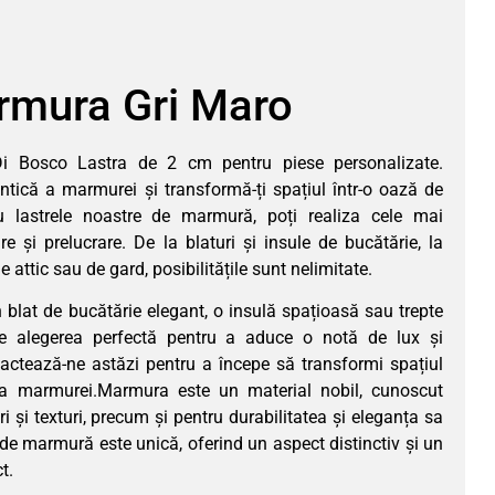
mura Gri Maro
i Bosco Lastra de 2 cm pentru piese personalizate.
tică a marmurei și transformă-ți spațiul într-o oază de
u lastrele noastre de marmură, poți realiza cele mai
e și prelucrare. De la blaturi și insule de bucătărie, la
 attic sau de gard, posibilitățile sunt nelimitate.
un blat de bucătărie elegant, o insulă spațioasă sau trepte
e alegerea perfectă pentru a aduce o notă de lux și
actează-ne astăzi pentru a începe să transformi spațiul
a marmurei.Marmura este un material nobil, cunoscut
i și texturi, precum și pentru durabilitatea și eleganța sa
de marmură este unică, oferind un aspect distinctiv și un
t.