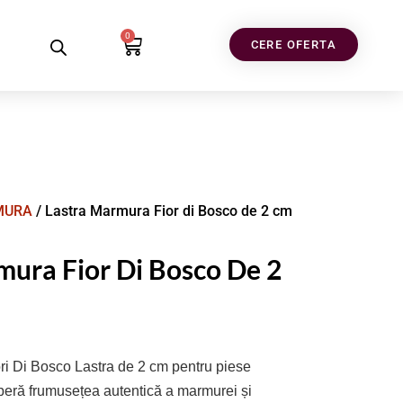
0
CERE OFERTA
MURA
/ Lastra Marmura Fior di Bosco de 2 cm
mura Fior Di Bosco De 2
ri Di Bosco Lastra de 2 cm pentru piese
peră frumusețea autentică a marmurei și