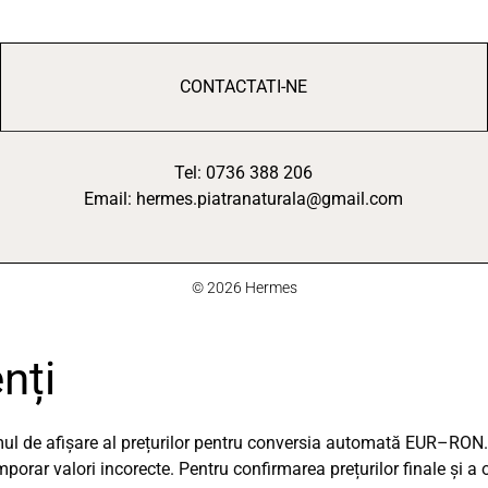
CONTACTATI-NE
Tel: 0736 388 206
Email: hermes.piatranaturala@gmail.com
© 2026 Hermes
nți
emul de afișare al prețurilor pentru conversia automată EUR–RON.
orar valori incorecte. Pentru confirmarea prețurilor finale și a 