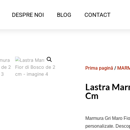
DESPRE NOI
BLOG
CONTACT
Prima pagină
/
MAR
Lastra Mar
Cm
Marmura Gri Maro Fio
personalizate. Desco