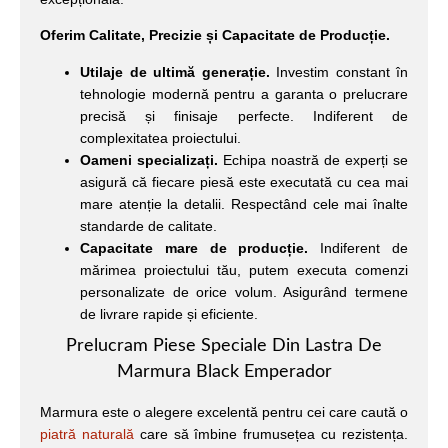
Oferim Calitate, Precizie și Capacitate de Producție.
Utilaje de ultimă generație.
Investim constant în
tehnologie modernă pentru a garanta o prelucrare
precisă și finisaje perfecte. Indiferent de
complexitatea proiectului.
Oameni specializați.
Echipa noastră de experți se
asigură că fiecare piesă este executată cu cea mai
mare atenție la detalii. Respectând cele mai înalte
standarde de calitate.
Capacitate mare de producție.
Indiferent de
mărimea proiectului tău, putem executa comenzi
personalizate de orice volum. Asigurând termene
de livrare rapide și eficiente.
Prelucram Piese Speciale Din Lastra De
Marmura Black Emperador
Marmura este o alegere excelentă pentru cei care caută o
piatră naturală
care să îmbine frumusețea cu rezistența.