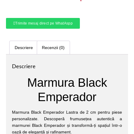
Trimite mesaj direct pe WhatAspp
Descriere
Recenzii (0)
Descriere
Marmura Black
Emperador
Marmura Black Emperador Lastra de 2 cm pentru piese
personalizate. Descoperă frumusețea autentică a
marmurei Black Emperador și transformă-ți spațiul într-o
oază de eleganță și rafinament.