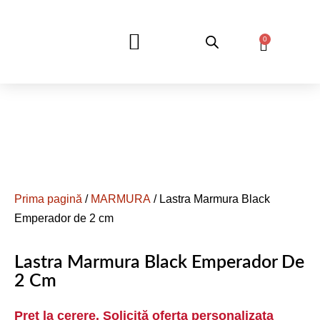
0
DESPRE NOI
Prima pagină
/
MARMURA
/ Lastra Marmura Black
Emperador de 2 cm
Lastra Marmura Black Emperador De
2 Cm
Pret la cerere. Solicită oferta personalizata