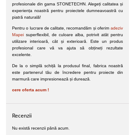
profesionale din gama STONETECHN. Alegeți calitatea și
experiența noastră pentru proiectele dumneavoastră cu
piatră naturală!
Pentru o lucrare de calitate, recomandăm și oferim
adeziv
Mapei
superflexibil, de culoare alba, potrivit atât pentru
utilizare interioară, cât și exterioară. Este un produs
profesional care vă va ajuta să obțineți rezultate
excelente.
De la o simplă schiță la produsul final, fabrica noastră
este partenerul tău de încredere pentru proiecte din
marmură care impresionează și durează.
cere oferta acum !
Recenzii
Nu există recenzii până acum.