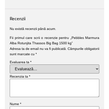
Recenzii
Nu există recenzii până acum.
Fii primul care scrii o recenzie pentru „Pebbles Marmura
Alba Rotunjita Thassos Big Bag 1500 kg”
Adresa ta de email nu va fi publicată.
Câmpurile obligatorii
sunt marcate cu
*
Evaluarea ta
*
Recenzia ta
*
Nume
*