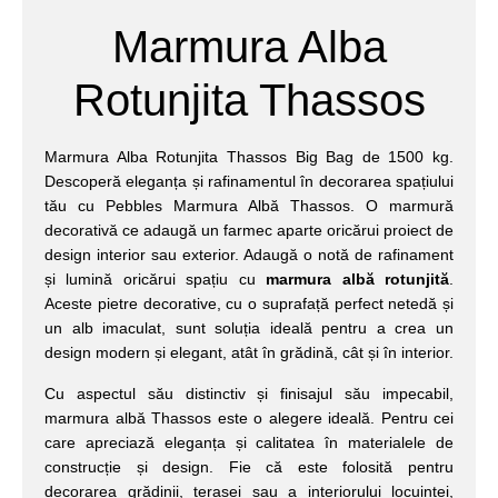
Marmura Alba
Rotunjita Thassos
Marmura Alba Rotunjita Thassos Big Bag de 1500 kg.
Descoperă eleganța și rafinamentul în decorarea spațiului
tău cu Pebbles Marmura Albă Thassos. O marmură
decorativă ce adaugă un farmec aparte oricărui proiect de
design interior sau exterior. Adaugă o notă de rafinament
și lumină oricărui spațiu cu
marmura albă rotunjită
.
Aceste pietre decorative, cu o suprafață perfect netedă și
un alb imaculat, sunt soluția ideală pentru a crea un
design modern și elegant, atât în grădină, cât și în interior.
Cu aspectul său distinctiv și finisajul său impecabil,
marmura albă Thassos este o alegere ideală. Pentru cei
care apreciază eleganța și calitatea în materialele de
construcție și design. Fie că este folosită pentru
decorarea grădinii, terasei sau a interiorului locuinței,