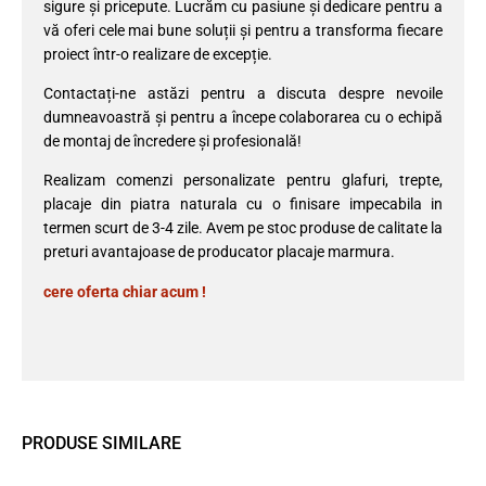
sigure și pricepute. Lucrăm cu pasiune și dedicare pentru a
vă oferi cele mai bune soluții și pentru a transforma fiecare
proiect într-o realizare de excepție.
Contactați-ne astăzi pentru a discuta despre nevoile
dumneavoastră și pentru a începe colaborarea cu o echipă
de montaj de încredere și profesională!
Realizam comenzi personalizate pentru glafuri, trepte,
placaje din piatra naturala cu o finisare impecabila in
termen scurt de 3-4 zile. Avem pe stoc produse de calitate la
preturi avantajoase de producator placaje marmura.
cere oferta chiar acum !
PRODUSE SIMILARE