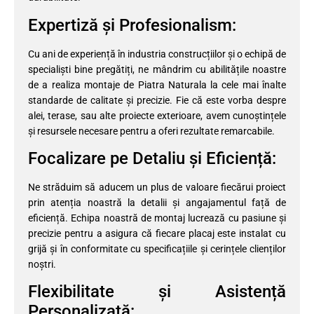
Expertiză și Profesionalism:
Cu ani de experiență în industria construcțiilor și o echipă de
specialiști bine pregătiți, ne mândrim cu abilitățile noastre
de a realiza montaje de Piatra Naturala la cele mai înalte
standarde de calitate și precizie. Fie că este vorba despre
alei, terase, sau alte proiecte exterioare, avem cunoștințele
și resursele necesare pentru a oferi rezultate remarcabile.
Focalizare pe Detaliu și Eficiență:
Ne străduim să aducem un plus de valoare fiecărui proiect
prin atenția noastră la detalii și angajamentul față de
eficiență. Echipa noastră de montaj lucrează cu pasiune și
precizie pentru a asigura că fiecare placaj este instalat cu
grijă și în conformitate cu specificațiile și cerințele clienților
noștri.
Flexibilitate și Asistență
Personalizată: