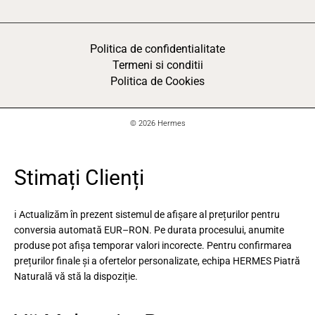
Politica de confidentialitate
Termeni si conditii
Politica de Cookies
© 2026 Hermes
Stimați Clienți
ℹ️ Actualizăm în prezent sistemul de afișare al prețurilor pentru
conversia automată EUR–RON. Pe durata procesului, anumite
produse pot afișa temporar valori incorecte. Pentru confirmarea
prețurilor finale și a ofertelor personalizate, echipa HERMES Piatră
Naturală vă stă la dispoziție.