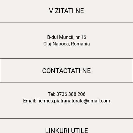
VIZITATI-NE
B-dul Muncii, nr 16
Cluj-Napoca, Romania
CONTACTATI-NE
Tel: 0736 388 206
Email: hermes.piatranaturala@gmail.com
LINKURI UTILE