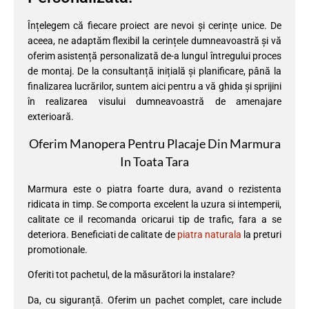
Înțelegem că fiecare proiect are nevoi și cerințe unice. De
aceea, ne adaptăm flexibil la cerințele dumneavoastră și vă
oferim asistență personalizată de-a lungul întregului proces
de montaj. De la consultanță inițială și planificare, până la
finalizarea lucrărilor, suntem aici pentru a vă ghida și sprijini
în realizarea visului dumneavoastră de amenajare
exterioară.
Oferim Manopera Pentru Placaje Din Marmura
In Toata Tara
Marmura este o piatra foarte dura, avand o rezistenta
ridicata in timp. Se comporta excelent la uzura si intemperii,
calitate ce il recomanda oricarui tip de trafic, fara a se
deteriora. Beneficiati de calitate de
piatra naturala
la preturi
promotionale.
Oferiti tot pachetul, de la măsurători la instalare?
Da, cu siguranță. Oferim un pachet complet, care include