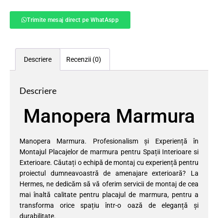
Trimite mesaj direct pe WhatAspp
Descriere
Recenzii (0)
Descriere
Manopera Marmura
Manopera Marmura. Profesionalism și Experiență în
Montajul Placajelor de marmura pentru Spații Interioare si
Exterioare. Căutați o echipă de montaj cu experiență pentru
proiectul dumneavoastră de amenajare exterioară? La
Hermes, ne dedicăm să vă oferim servicii de montaj de cea
mai înaltă calitate pentru placajul de marmura, pentru a
transforma orice spațiu într-o oază de eleganță și
durabilitate.