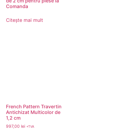
de 2 cm pentru piese la
Comanda
Citește mai mult
French Pattern Travertin
Antichizat Multicolor de
1,2 cm
997,00
lei
+TVA