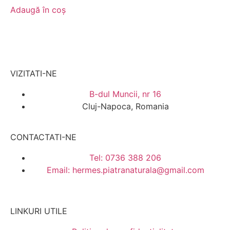
Adaugă în coș
VIZITATI-NE
B-dul Muncii, nr 16
Cluj-Napoca, Romania
CONTACTATI-NE
Tel: 0736 388 206
Email: hermes.piatranaturala@gmail.com
LINKURI UTILE