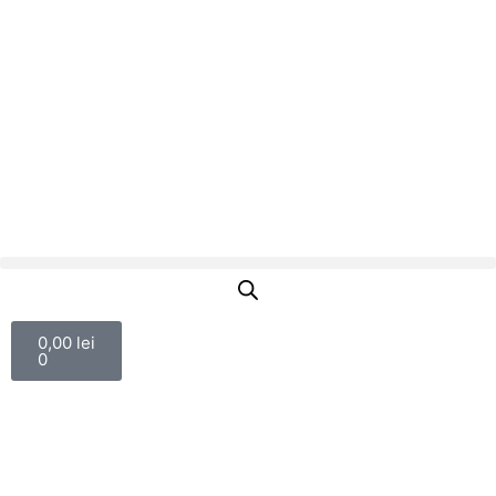
0,00
lei
0