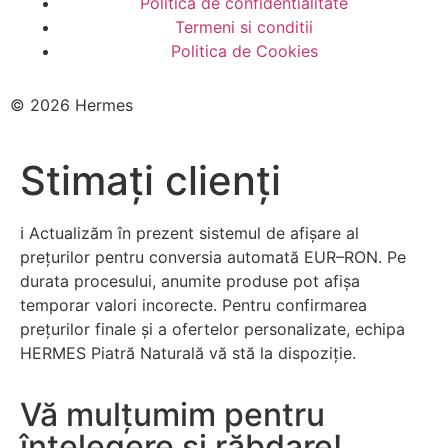
Politica de confidentialitate
Termeni si conditii
Politica de Cookies
© 2026 Hermes
Stimați clienți
ℹ️ Actualizăm în prezent sistemul de afișare al
prețurilor pentru conversia automată EUR–RON. Pe
durata procesului, anumite produse pot afișa
temporar valori incorecte. Pentru confirmarea
prețurilor finale și a ofertelor personalizate, echipa
HERMES Piatră Naturală vă stă la dispoziție.
Vă mulțumim pentru
înțelegere și răbdare!