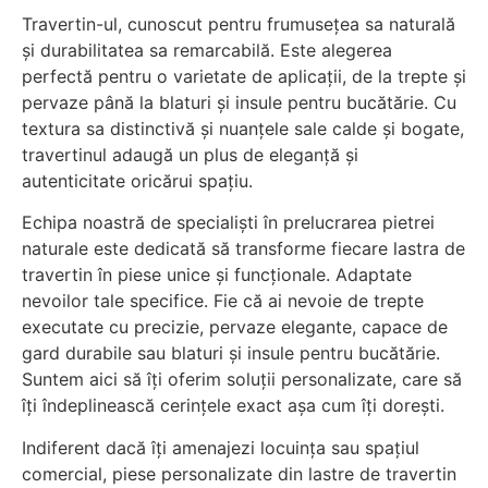
Travertin-ul, cunoscut pentru frumusețea sa naturală
și durabilitatea sa remarcabilă. Este alegerea
perfectă pentru o varietate de aplicații, de la trepte și
pervaze până la blaturi și insule pentru bucătărie. Cu
textura sa distinctivă și nuanțele sale calde și bogate,
travertinul adaugă un plus de eleganță și
autenticitate oricărui spațiu.
Echipa noastră de specialiști în prelucrarea pietrei
naturale este dedicată să transforme fiecare lastra de
travertin în piese unice și funcționale. Adaptate
nevoilor tale specifice. Fie că ai nevoie de trepte
executate cu precizie, pervaze elegante, capace de
gard durabile sau blaturi și insule pentru bucătărie.
Suntem aici să îți oferim soluții personalizate, care să
îți îndeplinească cerințele exact așa cum îți dorești.
Indiferent dacă îți amenajezi locuința sau spațiul
comercial, piese personalizate din lastre de travertin