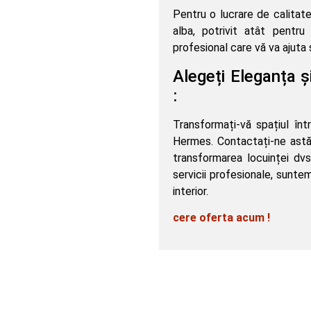
Pentru o lucrare de calita
alba, potrivit atât pentru 
profesional care vă va ajuta
Alegeți Eleganța ș
:
Transformați-vă spațiul în
Hermes. Contactați-ne astăz
transformarea locuinței dvs
servicii profesionale, sunte
interior.
cere oferta acum !