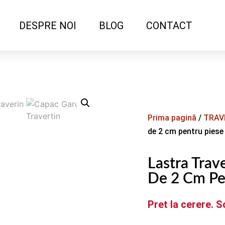
DESPRE NOI
BLOG
CONTACT
Prima pagină
/
TRAV
de 2 cm pentru pies
Lastra Trav
De 2 Cm Pe
Pret la cerere. S