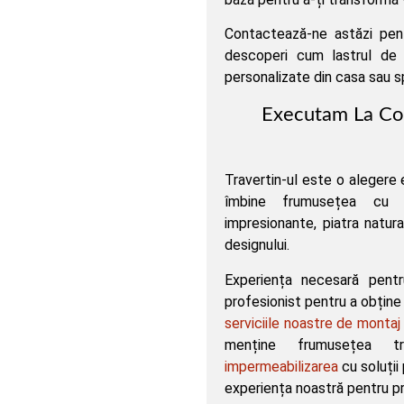
Contactează-ne astăzi pent
descoperi cum lastrul de 
personalizate din casa sau s
Executam La Com
Travertin-ul este o alegere
îmbine frumusețea cu re
impresionante, piatra natura
designului.
Experiența necesară pentr
profesionist pentru a obține 
serviciile noastre de montaj
menține frumusețea tra
impermeabilizarea
cu soluții
experiența noastră pentru p