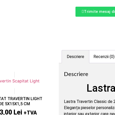
Trimite mesaj d
Descriere
Recenzii (0)
Descriere
Lastra
TAT TRAVERTIN LIGHT
Lastra Travertin Classic de 
DE 5X15X1,5 CM
Eleganța pieselor personaliza
3,00
Lei
+TVA
interior sau exterior care n