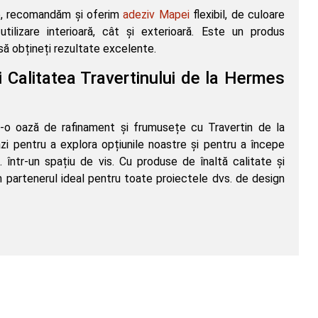
te, recomandăm și oferim
adeziv Mapei
flexibil, de culoare
utilizare interioară, cât și exterioară. Este un produs
 să obțineți rezultate excelente.
i Calitatea Travertinului de la Hermes
tr-o oază de rafinament și frumusețe cu Travertin de la
i pentru a explora opțiunile noastre și pentru a începe
. într-un spațiu de vis. Cu produse de înaltă calitate și
m partenerul ideal pentru toate proiectele dvs. de design