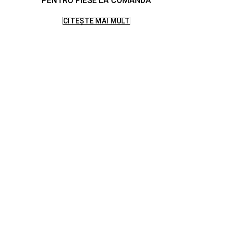
PENTRU PIESE LA COMANDA
CITEȘTE MAI MULT