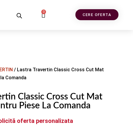
0
CERE OFERTA
ERTIN
/ Lastra Travertin Classic Cross Cut Mat
e la Comanda
ertin Classic Cross Cut Mat
ntru Piese La Comanda
olicită oferta personalizata