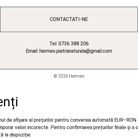
CONTACTATI-NE
Tel: 0736 388 206
Email: hermes.piatranaturala@gmail.com
© 2026 Hermes
enți
emul de afișare al prețurilor pentru conversia automată EUR–RON.
orar valori incorecte. Pentru confirmarea prețurilor finale și a 
 la dispoziție.