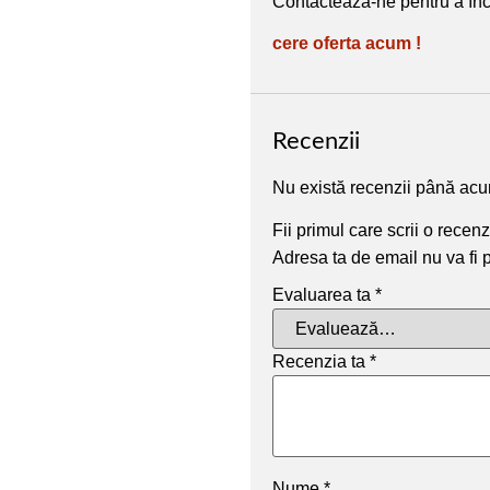
Contactează-ne pentru a în
cere oferta acum !
Recenzii
Nu există recenzii până ac
Fii primul care scrii o rece
Adresa ta de email nu va fi 
Evaluarea ta
*
Recenzia ta
*
Nume
*