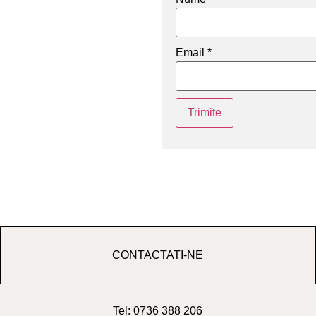
Email
*
CONTACTATI-NE
Tel: 0736 388 206