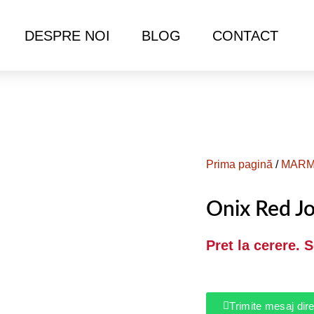
DESPRE NOI
BLOG
CONTACT
Prima pagină
/
MAR
Onix Red J
Pret la cerere. 
Trimite mesaj di