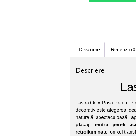
Descriere
Recenzii (0
Descriere
La
Lastra Onix Rosu Pentru Pi
decorativ este alegerea idea
naturală spectaculoasă, ap
placaj pentru pereți ac
retroiluminate
, onixul trans