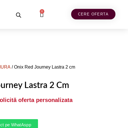
0
CERE OFERTA
MURA
/ Onix Red Journey Lastra 2 cm
ourney Lastra 2 Cm
Solicită oferta personalizata
rect pe WhatAspp