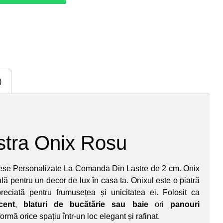
)
stra Onix Rosu
ese Personalizate La Comanda Din Lastre de 2 cm. Onix
lă pentru un decor de lux în casa ta. Onixul este o piatră
reciată pentru frumusețea și unicitatea ei. Folosit ca
cent
,
blaturi de bucătărie sau baie
ori
panouri
formă orice spațiu într-un loc elegant și rafinat.