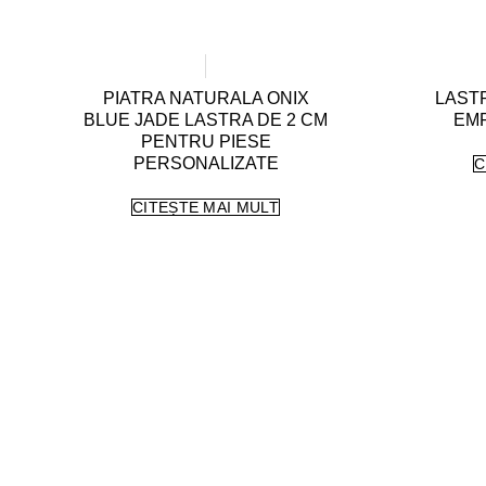
PIATRA NATURALA ONIX
LAST
BLUE JADE LASTRA DE 2 CM
EM
PENTRU PIESE
PERSONALIZATE
C
CITEȘTE MAI MULT