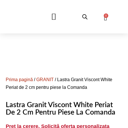
0
DESPRE NOI
Prima pagină
/
GRANIT
/ Lastra Granit Viscont White
Periat de 2 cm pentru piese la Comanda
Lastra Granit Viscont White Periat
De 2 Cm Pentru Piese La Comanda
Pret la cerere. Solicită oferta personalizata