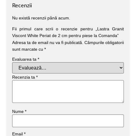
Recenzii
Nu există recenzii până acum.
Fii primul care scrii o recenzie pentru „Lastra Granit
Viscont White Periat de 2 cm pentru piese la Comanda”
Adresa ta de email nu va fi publicată.
Câmpurile obligatorii
sunt marcate cu
*
Evaluarea ta
*
Recenzia ta
*
Nume
*
Email
*