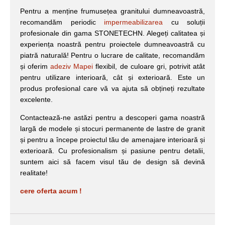
Pentru a menține frumusețea granitului dumneavoastră,
recomandăm periodic
impermeabilizarea
cu soluții
profesionale din gama STONETECHN. Alegeți calitatea și
experiența noastră pentru proiectele dumneavoastră cu
piatră naturală! Pentru o lucrare de calitate, recomandăm
și oferim
adeziv Mapei
flexibil, de culoare gri, potrivit atât
pentru utilizare interioară, cât și exterioară. Este un
produs profesional care vă va ajuta să obțineți rezultate
excelente.
Contactează-ne astăzi pentru a descoperi gama noastră
largă de modele și stocuri permanente de lastre de granit
și pentru a începe proiectul tău de amenajare interioară și
exterioară. Cu profesionalism și pasiune pentru detalii,
suntem aici să facem visul tău de design să devină
realitate!
cere oferta acum !