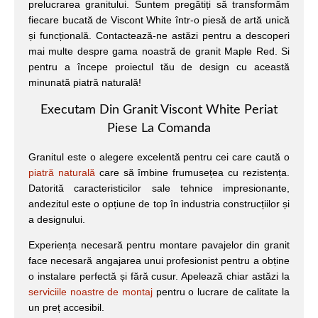
prelucrarea granitului. Suntem pregătiți să transformăm
fiecare bucată de Viscont White într-o piesă de artă unică
și funcțională. Contactează-ne astăzi pentru a descoperi
mai multe despre gama noastră de granit Maple Red. Si
pentru a începe proiectul tău de design cu această
minunată piatră naturală!
Executam Din Granit Viscont White Periat
Piese La Comanda
Granitul este o alegere excelentă pentru cei care caută o
piatră naturală
care să îmbine frumusețea cu rezistența.
Datorită caracteristicilor sale tehnice impresionante,
andezitul este o opțiune de top în industria construcțiilor și
a designului.
Experiența necesară pentru montare pavajelor din granit
face necesară angajarea unui profesionist pentru a obține
o instalare perfectă și fără cusur. Apelează chiar astăzi la
serviciile noastre de montaj
pentru o lucrare de calitate la
un preț accesibil.