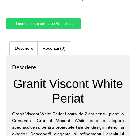
Trimite mesaj direct pe WhatAspp
Descriere
Recenzii (0)
Descriere
Granit Viscont White
Periat
Granit Viscont White Periat Lastra de 2 cm pentru piese la
Comanda. Granitul Viscont White este o alegere
spectaculoasă pentru proiectele tale de design interior și
exterior. Descoperă eleganța și rafinamentul granitului