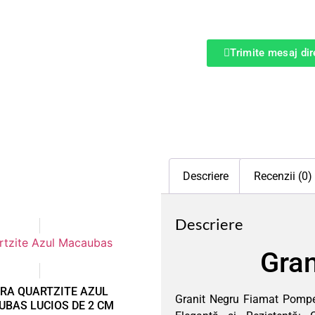
Trimite mesaj di
Descriere
Recenzii (0)
Descriere
Gran
RA QUARTZITE AZUL
Granit Negru Fiamat Pompe
BAS LUCIOS DE 2 CM