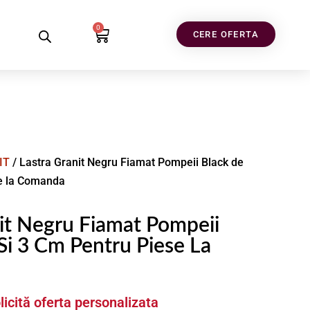
0
CERE OFERTA
IT
/ Lastra Granit Negru Fiamat Pompeii Black de
se la Comanda
it Negru Fiamat Pompeii
Si 3 Cm Pentru Piese La
licită oferta personalizata