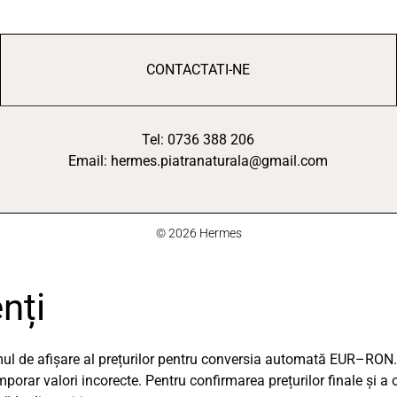
CONTACTATI-NE
Tel: 0736 388 206
Email: hermes.piatranaturala@gmail.com
© 2026 Hermes
nți
emul de afișare al prețurilor pentru conversia automată EUR–RON.
orar valori incorecte. Pentru confirmarea prețurilor finale și a 