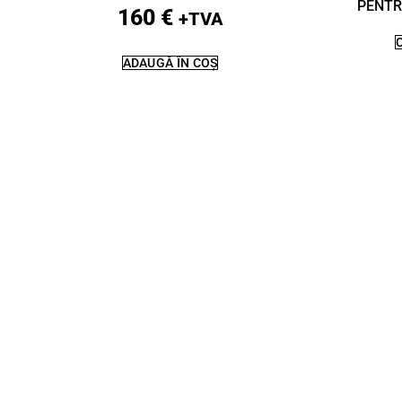
PENTR
160
€
+TVA
ADAUGĂ ÎN COȘ