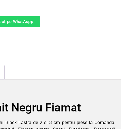
rect pe WhatAspp
it Negru Fiamat
ii Black Lastra de 2 si 3 cm pentru piese la Comanda.