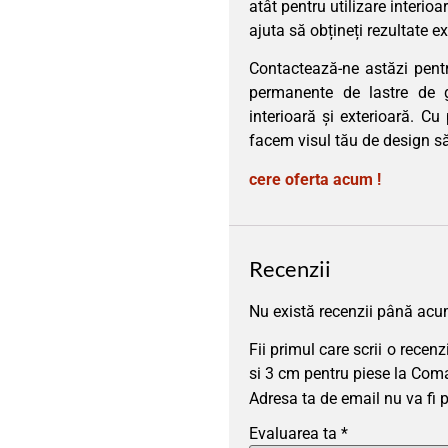
atât pentru utilizare interio
ajuta să obțineți rezultate e
Contactează-ne astăzi pent
permanente de lastre de g
interioară și exterioară. Cu
facem visul tău de design să
cere oferta acum !
Recenzii
Nu există recenzii până acu
Fii primul care scrii o rece
si 3 cm pentru piese la Co
Adresa ta de email nu va fi 
Evaluarea ta
*