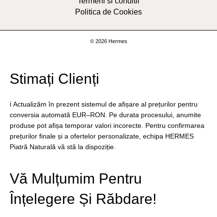
Termeni si conditii
Politica de Cookies
© 2026 Hermes
Stimați Clienți
ℹ️ Actualizăm în prezent sistemul de afișare al prețurilor pentru
conversia automată EUR–RON. Pe durata procesului, anumite
produse pot afișa temporar valori incorecte. Pentru confirmarea
prețurilor finale și a ofertelor personalizate, echipa HERMES
Piatră Naturală vă stă la dispoziție.
Vă Mulțumim Pentru
Înțelegere Și Răbdare!