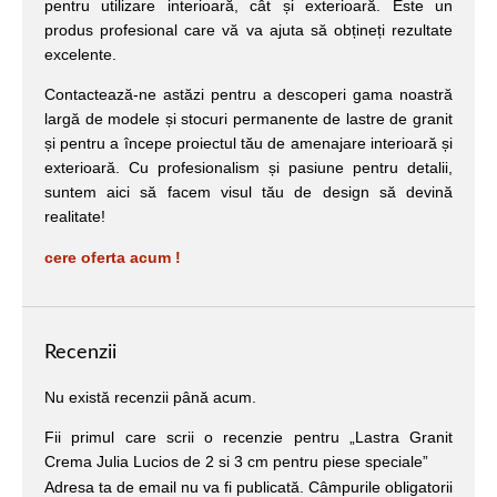
pentru utilizare interioară, cât și exterioară. Este un
produs profesional care vă va ajuta să obțineți rezultate
excelente.
Contactează-ne astăzi pentru a descoperi gama noastră
largă de modele și stocuri permanente de lastre de granit
și pentru a începe proiectul tău de amenajare interioară și
exterioară. Cu profesionalism și pasiune pentru detalii,
suntem aici să facem visul tău de design să devină
realitate!
cere oferta acum !
Recenzii
Nu există recenzii până acum.
Fii primul care scrii o recenzie pentru „Lastra Granit
Crema Julia Lucios de 2 si 3 cm pentru piese speciale”
Adresa ta de email nu va fi publicată.
Câmpurile obligatorii