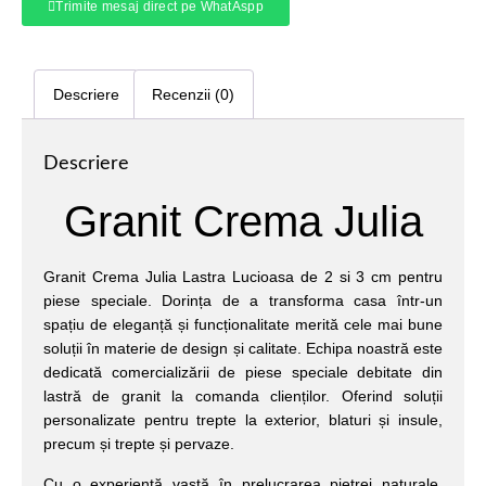
Trimite mesaj direct pe WhatAspp
Descriere
Recenzii (0)
Descriere
Granit Crema Julia
Granit Crema Julia Lastra Lucioasa de 2 si 3 cm pentru
piese speciale. Dorința de a transforma casa într-un
spațiu de eleganță și funcționalitate merită cele mai bune
soluții în materie de design și calitate. Echipa noastră este
dedicată comercializării de piese speciale debitate din
lastră de granit la comanda clienților. Oferind soluții
personalizate pentru trepte la exterior, blaturi și insule,
precum și trepte și pervaze.
Cu o experiență vastă în prelucrarea pietrei naturale,