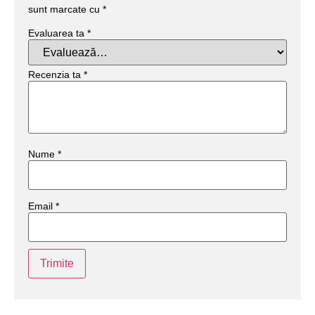
sunt marcate cu
*
Evaluarea ta
*
Recenzia ta
*
Nume
*
Email
*