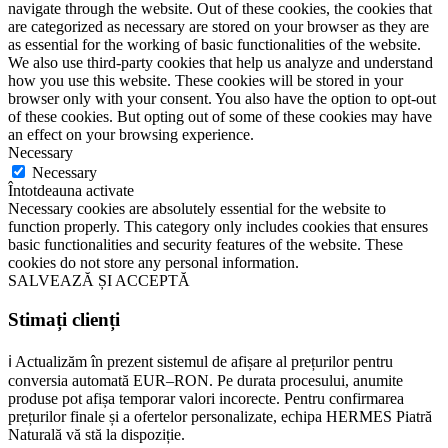
navigate through the website. Out of these cookies, the cookies that
are categorized as necessary are stored on your browser as they are
as essential for the working of basic functionalities of the website.
We also use third-party cookies that help us analyze and understand
how you use this website. These cookies will be stored in your
browser only with your consent. You also have the option to opt-out
of these cookies. But opting out of some of these cookies may have
an effect on your browsing experience.
Necessary
Necessary
Întotdeauna activate
Necessary cookies are absolutely essential for the website to
function properly. This category only includes cookies that ensures
basic functionalities and security features of the website. These
cookies do not store any personal information.
SALVEAZĂ ȘI ACCEPTĂ
Stimați clienți
ℹ️ Actualizăm în prezent sistemul de afișare al prețurilor pentru
conversia automată EUR–RON. Pe durata procesului, anumite
produse pot afișa temporar valori incorecte. Pentru confirmarea
prețurilor finale și a ofertelor personalizate, echipa HERMES Piatră
Naturală vă stă la dispoziție.