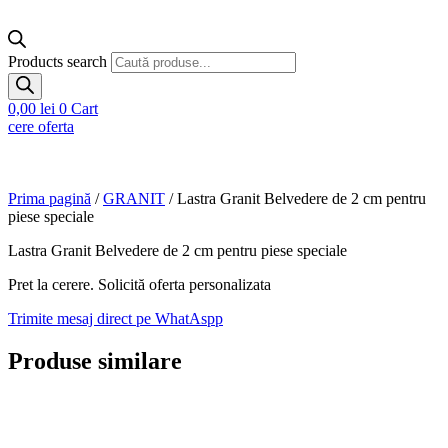
Products search
0,00
lei
0
Cart
cere oferta
Prima pagină
/
GRANIT
/ Lastra Granit Belvedere de 2 cm pentru
piese speciale
Lastra Granit Belvedere de 2 cm pentru piese speciale
Pret la cerere. Solicită oferta personalizata
Trimite mesaj direct pe WhatAspp
Produse similare