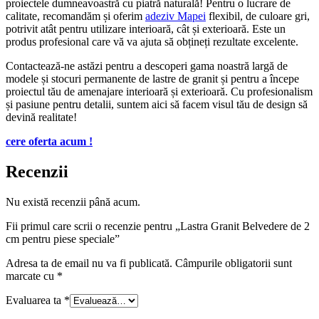
proiectele dumneavoastră cu piatră naturală! Pentru o lucrare de
calitate, recomandăm și oferim
adeziv Mapei
flexibil, de culoare gri,
potrivit atât pentru utilizare interioară, cât și exterioară. Este un
produs profesional care vă va ajuta să obțineți rezultate excelente.
Contactează-ne astăzi pentru a descoperi gama noastră largă de
modele și stocuri permanente de lastre de granit și pentru a începe
proiectul tău de amenajare interioară și exterioară. Cu profesionalism
și pasiune pentru detalii, suntem aici să facem visul tău de design să
devină realitate!
cere oferta acum !
Recenzii
Nu există recenzii până acum.
Fii primul care scrii o recenzie pentru „Lastra Granit Belvedere de 2
cm pentru piese speciale”
Adresa ta de email nu va fi publicată.
Câmpurile obligatorii sunt
marcate cu
*
Evaluarea ta
*