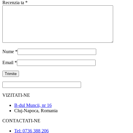
Recenzia ta
*
Nume
*
Email
*
VIZITATI-NE
B-dul Muncii, nr 16
Cluj-Napoca, Romania
CONTACTATI-NE
Tel: 0736 388 206