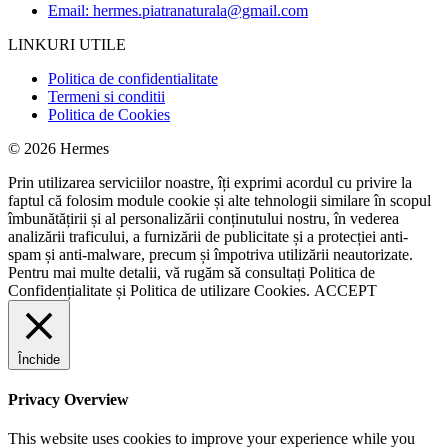
Email: hermes.piatranaturala@gmail.com
LINKURI UTILE
Politica de confidentialitate
Termeni si conditii
Politica de Cookies
© 2026 Hermes
Prin utilizarea serviciilor noastre, îți exprimi acordul cu privire la
faptul că folosim module cookie și alte tehnologii similare în scopul
îmbunătățirii și al personalizării conținutului nostru, în vederea
analizării traficului, a furnizării de publicitate și a protecției anti-
spam și anti-malware, precum și împotriva utilizării neautorizate.
Pentru mai multe detalii, vă rugăm să consultați
Politica de
Confidențialitate
și
Politica de utilizare Cookies.
ACCEPT
Închide
Privacy Overview
This website uses cookies to improve your experience while you