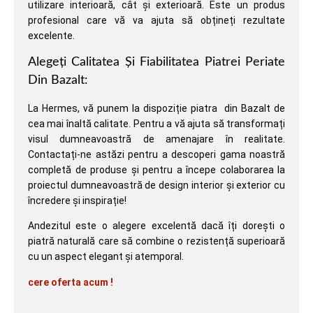
utilizare interioară, cât și exterioară. Este un produs
profesional care vă va ajuta să obțineți rezultate
excelente.
Alegeți Calitatea Și Fiabilitatea Piatrei Periate
Din Bazalt:
La Hermes, vă punem la dispoziție piatra din Bazalt de
cea mai înaltă calitate. Pentru a vă ajuta să transformați
visul dumneavoastră de amenajare în realitate.
Contactați-ne astăzi pentru a descoperi gama noastră
completă de produse și pentru a începe colaborarea la
proiectul dumneavoastră de design interior și exterior cu
încredere și inspirație!
Andezitul este o alegere excelentă dacă îți dorești o
piatră naturală care să combine o rezistență superioară
cu un aspect elegant și atemporal.
cere oferta acum !