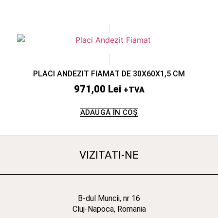
PLACI ANDEZIT FIAMAT DE 30X60X1,5 CM
971,00
Lei
+TVA
ADAUGĂ ÎN COȘ
VIZITATI-NE
B-dul Muncii, nr 16
Cluj-Napoca, Romania