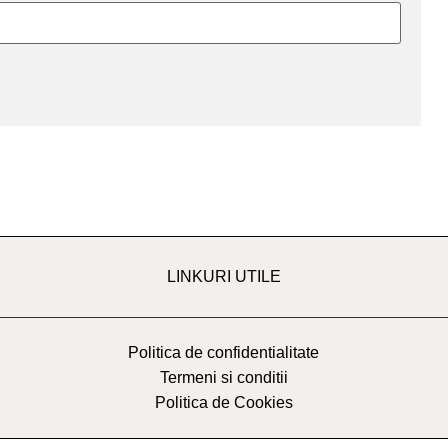
LINKURI UTILE
Politica de confidentialitate
Termeni si conditii
Politica de Cookies