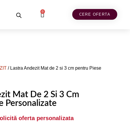
0
CERE OFERTA
ZIT
/ Lastra Andezit Mat de 2 si 3 cm pentru Piese
zit Mat De 2 Si 3 Cm
e Personalizate
Solicită oferta personalizata