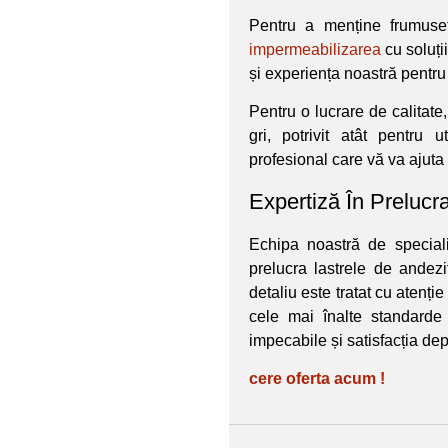
Pentru a menține frumuse
impermeabilizarea
cu soluț
și experiența noastră pentru
Pentru o lucrare de calitat
gri, potrivit atât pentru 
profesional care vă va ajuta 
Expertiză În Prelucr
Echipa noastră de special
prelucra lastrele de andezi
detaliu este tratat cu atenție
cele mai înalte standarde 
impecabile și satisfacția depl
cere oferta acum !