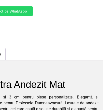
rect pe WhatAspp
)
tra Andezit Mat
 si 3 cm pentru piese personalizate. Eleganță și
te pentru Proiectele Dumneavoastră. Lastrele de andezit
entru cei care caută o soluție durabilă și elegantă pentru