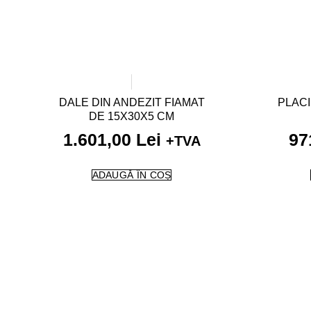
DALE DIN ANDEZIT FIAMAT
PLACI
DE 15X30X5 CM
1.601,00
Lei
97
+TVA
ADAUGĂ ÎN COȘ