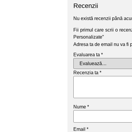
Recenzii
Nu există recenzii până ac
Fii primul care scrii o rece
Personalizate”
Adresa ta de email nu va fi 
Evaluarea ta
*
Recenzia ta
*
Nume
*
Email
*