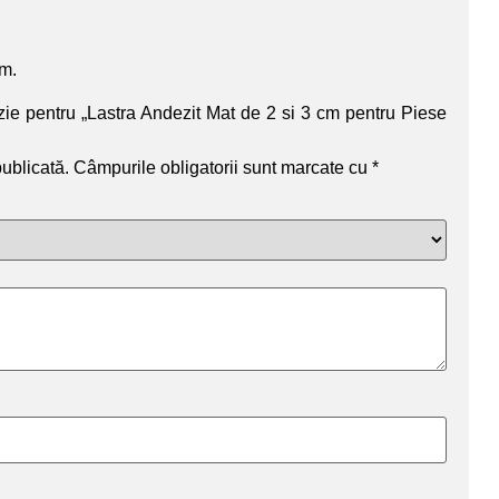
um.
nzie pentru „Lastra Andezit Mat de 2 si 3 cm pentru Piese
publicată.
Câmpurile obligatorii sunt marcate cu
*