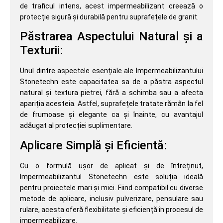
de traficul intens, acest impermeabilizant creează o
protecție sigură și durabilă pentru suprafețele de granit.
Păstrarea Aspectului Natural și a
Texturii:
Unul dintre aspectele esențiale ale Impermeabilizantului
Stonetechn este capacitatea sa de a păstra aspectul
natural și textura pietrei, fără a schimba sau a afecta
apariția acesteia. Astfel, suprafețele tratate rămân la fel
de frumoase și elegante ca și înainte, cu avantajul
adăugat al protecției suplimentare.
Aplicare Simplă și Eficientă:
Cu o formulă ușor de aplicat și de întreținut,
Impermeabilizantul Stonetechn este soluția ideală
pentru proiectele mari și mici. Fiind compatibil cu diverse
metode de aplicare, inclusiv pulverizare, pensulare sau
rulare, acesta oferă flexibilitate și eficiență în procesul de
impermeabilizare.