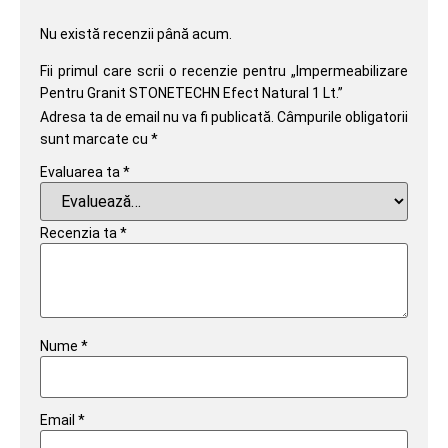
Nu există recenzii până acum.
Fii primul care scrii o recenzie pentru „Impermeabilizare
Pentru Granit STONETECHN Efect Natural 1 Lt.”
Adresa ta de email nu va fi publicată.
Câmpurile obligatorii
sunt marcate cu
*
Evaluarea ta
*
Recenzia ta
*
Nume
*
Email
*