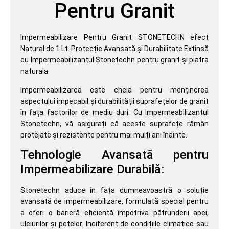
Pentru Granit
Impermeabilizare Pentru Granit STONETECHN efect
Natural de 1 Lt. Protecție Avansată și Durabilitate Extinsă
cu Impermeabilizantul Stonetechn pentru granit și piatra
naturala.
Impermeabilizarea este cheia pentru menținerea
aspectului impecabil și durabilității suprafețelor de granit
în fața factorilor de mediu duri. Cu Impermeabilizantul
Stonetechn, vă asigurați că aceste suprafețe rămân
protejate și rezistente pentru mai mulți ani înainte.
Tehnologie Avansată pentru
Impermeabilizare Durabilă:
Stonetechn aduce în fața dumneavoastră o soluție
avansată de impermeabilizare, formulată special pentru
a oferi o barieră eficientă împotriva pătrunderii apei,
uleiurilor și petelor. Indiferent de condițiile climatice sau