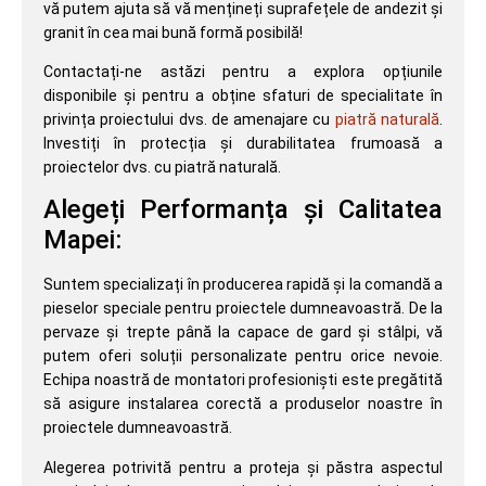
vă putem ajuta să vă mențineți suprafețele de andezit și
granit în cea mai bună formă posibilă!
Contactați-ne astăzi pentru a explora opțiunile
disponibile și pentru a obține sfaturi de specialitate în
privința proiectului dvs. de amenajare cu
piatră naturală
.
Investiți în protecția și durabilitatea frumoasă a
proiectelor dvs. cu piatră naturală.
Alegeți Performanța și Calitatea
Mapei:
Suntem specializați în producerea rapidă și la comandă a
pieselor speciale pentru proiectele dumneavoastră. De la
pervaze și trepte până la capace de gard și stâlpi, vă
putem oferi soluții personalizate pentru orice nevoie.
Echipa noastră de montatori profesioniști este pregătită
să asigure instalarea corectă a produselor noastre în
proiectele dumneavoastră.
Alegerea potrivită pentru a proteja și păstra aspectul