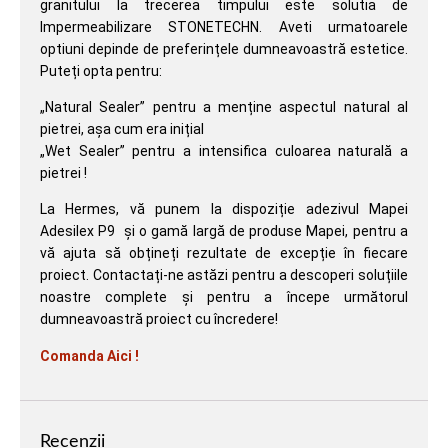
granitului la trecerea timpului este solutia de
Impermeabilizare STONETECHN. Aveti urmatoarele
optiuni depinde de preferințele dumneavoastră estetice.
Puteți opta pentru:
„Natural Sealer” pentru a menține aspectul natural al
pietrei, așa cum era inițial
„Wet Sealer” pentru a intensifica culoarea naturală a
pietrei !
La Hermes, vă punem la dispoziție adezivul Mapei
Adesilex P9 și o gamă largă de produse Mapei, pentru a
vă ajuta să obțineți rezultate de excepție în fiecare
proiect. Contactați-ne astăzi pentru a descoperi soluțiile
noastre complete și pentru a începe următorul
dumneavoastră proiect cu încredere!
Comanda Aici !
Recenzii