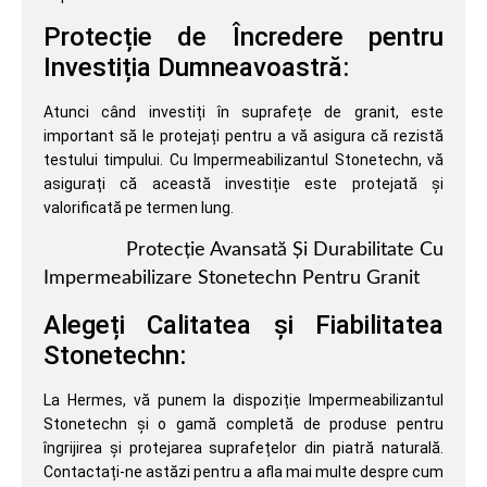
Protecție de Încredere pentru
Investiția Dumneavoastră:
Atunci când investiți în suprafețe de granit, este
important să le protejați pentru a vă asigura că rezistă
testului timpului. Cu Impermeabilizantul Stonetechn, vă
asigurați că această investiție este protejată și
valorificată pe termen lung.
Protecție Avansată Și Durabilitate Cu
Impermeabilizare Stonetechn Pentru Granit
Alegeți Calitatea și Fiabilitatea
Stonetechn:
La Hermes, vă punem la dispoziție Impermeabilizantul
Stonetechn și o gamă completă de produse pentru
îngrijirea și protejarea suprafețelor din piatră naturală.
Contactați-ne astăzi pentru a afla mai multe despre cum