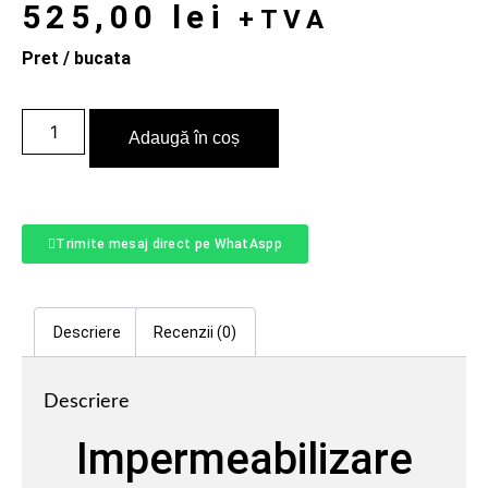
525,00
lei
+TVA
Pret / bucata
Adaugă în coș
Trimite mesaj direct pe WhatAspp
Descriere
Recenzii (0)
Descriere
Impermeabilizare