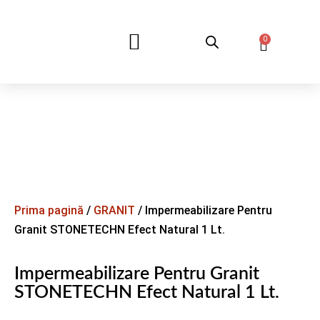
0
DESPRE NOI
Prima pagină
/
GRANIT
/ Impermeabilizare Pentru
Granit STONETECHN Efect Natural 1 Lt.
Impermeabilizare Pentru Granit
STONETECHN Efect Natural 1 Lt.