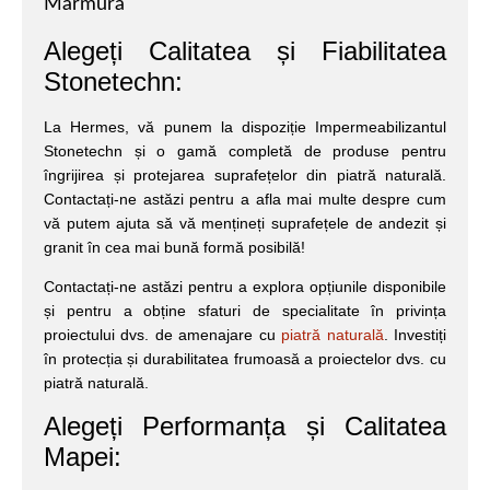
Marmura
Alegeți Calitatea și Fiabilitatea
Stonetechn:
La Hermes, vă punem la dispoziție Impermeabilizantul
Stonetechn și o gamă completă de produse pentru
îngrijirea și protejarea suprafețelor din piatră naturală.
Contactați-ne astăzi pentru a afla mai multe despre cum
vă putem ajuta să vă mențineți suprafețele de andezit și
granit în cea mai bună formă posibilă!
Contactați-ne astăzi pentru a explora opțiunile disponibile
și pentru a obține sfaturi de specialitate în privința
proiectului dvs. de amenajare cu
piatră naturală
. Investiți
în protecția și durabilitatea frumoasă a proiectelor dvs. cu
piatră naturală.
Alegeți Performanța și Calitatea
Mapei: