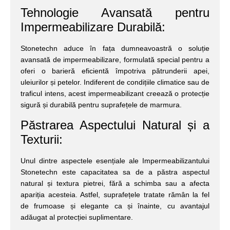
Tehnologie Avansată pentru
Impermeabilizare Durabilă:
Stonetechn aduce în fața dumneavoastră o soluție
avansată de impermeabilizare, formulată special pentru a
oferi o barieră eficientă împotriva pătrunderii apei,
uleiurilor și petelor. Indiferent de condițiile climatice sau de
traficul intens, acest impermeabilizant creează o protecție
sigură și durabilă pentru suprafețele de marmura.
Păstrarea Aspectului Natural și a
Texturii:
Unul dintre aspectele esențiale ale Impermeabilizantului
Stonetechn este capacitatea sa de a păstra aspectul
natural și textura pietrei, fără a schimba sau a afecta
apariția acesteia. Astfel, suprafețele tratate rămân la fel
de frumoase și elegante ca și înainte, cu avantajul
adăugat al protecției suplimentare.