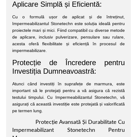
Aplicare Simplă și Eficientă:
Cu o formulă ușor de aplicat și de întreținut,
Impermeabilizantul Stonetechn este soluția ideală pentru
proiectele mari și mici. Fiind compatibil cu diverse metode
de aplicare, inclusiv pulverizare, pensulare sau rulare,
acesta oferă flexibilitate și eficiență în procesul de
impermeabilizare.
Protecție de Încredere pentru
Investiția Dumneavoastră:
Atunci când investiți în suprafețe de marmura, este
important să le protejați pentru a vă asigura că rezistă
testului timpului. Cu Impermeabilizantul Stonetechn, vă
asigurați că această investiție este protejată și valorificată
pe termen lung.
Protecție Avansată Și Durabilitate Cu
Impermeabilizant Stonetechn Pentru