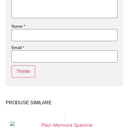
Nume
*
Email
*
PRODUSE SIMILARE