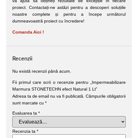
vă ajuta să obțineți rezultate de excepție în fiecare
proiect. Contactați-ne astăzi pentru a descoperi soluțiile
noastre complete și pentru a începe următorul
dumneavoastră proiect cu încredere!
Comanda Aici !
Recenzii
Nu există recenzii până acum.
Fii primul care scrii o recenzie pentru „Impermeabilizare
Marmura STONETECHN efect Natural 1 Lt”
Adresa ta de email nu va fi publicată.
Câmpurile obligatorii
sunt marcate cu
*
Evaluarea ta
*
Recenzia ta
*