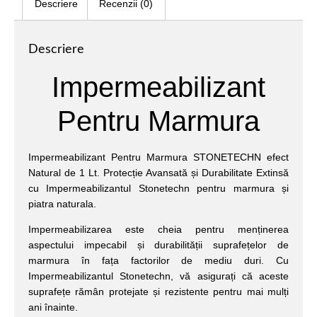
Descriere
Recenzii (0)
Descriere
Impermeabilizant
Pentru Marmura
Impermeabilizant Pentru Marmura STONETECHN efect
Natural de 1 Lt. Protecție Avansată și Durabilitate Extinsă
cu Impermeabilizantul Stonetechn pentru marmura și
piatra naturala.
Impermeabilizarea este cheia pentru menținerea
aspectului impecabil și durabilității suprafețelor de
marmura în fața factorilor de mediu duri. Cu
Impermeabilizantul Stonetechn, vă asigurați că aceste
suprafețe rămân protejate și rezistente pentru mai mulți
ani înainte.