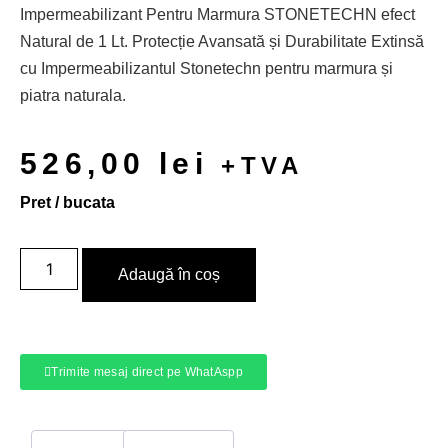
Impermeabilizant Pentru Marmura STONETECHN efect
Natural de 1 Lt. Protecție Avansată și Durabilitate Extinsă
cu Impermeabilizantul Stonetechn pentru marmura și
piatra naturala.
526,00
lei
+TVA
Pret / bucata
Adaugă în coș
Trimite mesaj direct pe WhatAspp