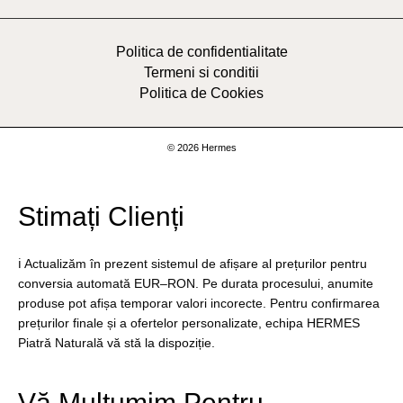
Politica de confidentialitate
Termeni si conditii
Politica de Cookies
© 2026 Hermes
Stimați Clienți
ℹ️ Actualizăm în prezent sistemul de afișare al prețurilor pentru
conversia automată EUR–RON. Pe durata procesului, anumite
produse pot afișa temporar valori incorecte. Pentru confirmarea
prețurilor finale și a ofertelor personalizate, echipa HERMES
Piatră Naturală vă stă la dispoziție.
Vă Mulțumim Pentru