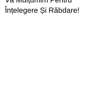
Înțelegere Și Răbdare!