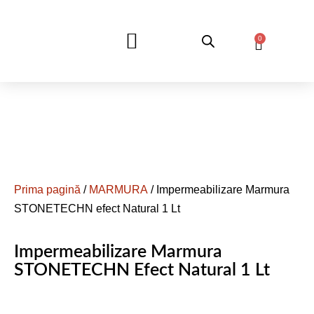
0
DESPRE NOI
Prima pagină
/
MARMURA
/ Impermeabilizare Marmura
STONETECHN efect Natural 1 Lt
Impermeabilizare Marmura
STONETECHN Efect Natural 1 Lt