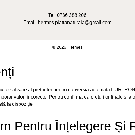
Tel: 0736 388 206
Email: hermes.piatranaturala@gmail.com
© 2026 Hermes
nți
emul de afișare al prețurilor pentru conversia automată EUR–RON
orar valori incorecte. Pentru confirmarea prețurilor finale și a 
ă la dispoziție.
m Pentru Înțelegere Și 