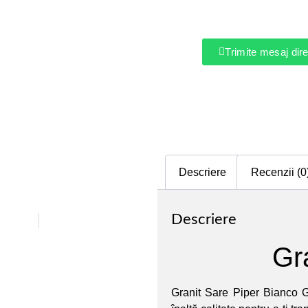
Trimite mesaj di
Descriere
Recenzii (0
Descriere
Gr
Granit Sare Piper Bianco G