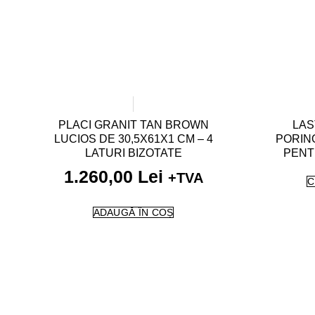
PLACI GRANIT TAN BROWN
LAS
LUCIOS DE 30,5X61X1 CM – 4
PORINO
LATURI BIZOTATE
PENT
1.260,00
Lei
+TVA
C
ADAUGĂ ÎN COȘ