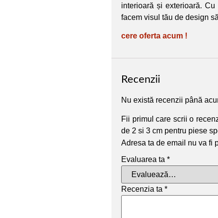
interioară și exterioară. Cu
facem visul tău de design să
cere oferta acum !
Recenzii
Nu există recenzii până ac
Fii primul care scrii o rece
de 2 si 3 cm pentru piese sp
Adresa ta de email nu va fi 
Evaluarea ta
*
Recenzia ta
*