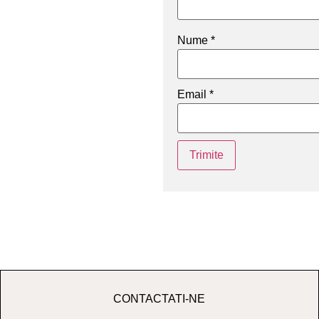
Nume
*
Email
*
CONTACTATI-NE