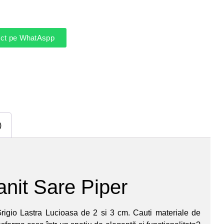
rect pe WhatAspp
)
anit Sare Piper
rigio Lastra Lucioasa de 2 si 3 cm. Cauti materiale de