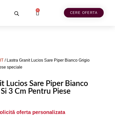
0
CERE OFERTA
IT
/ Lastra Granit Lucios Sare Piper Bianco Grigio
iese speciale
it Lucios Sare Piper Bianco
 Si 3 Cm Pentru Piese
Solicită oferta personalizata