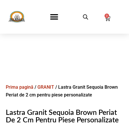
0
DESPRE NOI
Prima pagină
/
GRANIT
/ Lastra Granit Sequoia Brown
Periat de 2 cm pentru piese personalizate
Lastra Granit Sequoia Brown Periat
De 2 Cm Pentru Piese Personalizate