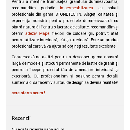
Pentru a menține frumusețea granitului dumneavoastră,
recomandăm periodic
impermeabilizarea
cu soluții
profesionale din gama STONETECHN. Alegeți calitatea și
experiența noastră pentru proiectele dumneavoastră cu
piatră naturală! Pentru o lucrare de calitate, recomandăm și
oferim
adeziv Mapei
flexibil, de culoare gri, potrivit atât
pentru utilizare interioară, cât și exterioară. Este un produs
profesional care vă va ajuta să obțineți rezultate excelente.
Contactează-ne astăzi pentru a descoperi gama noastră
largă de modele și stocuri permanente de lastre de granit și
pentru a începe proiectul tău de amenajare interioară și
exterioară. Cu profesionalism și pasiune pentru detalii,
suntem aici să facem visul tău de design să devină realitate!
cere oferta acum !
Recenzii
Nu există recenzii până acum.