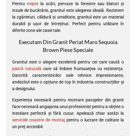
Pentru
trepte
la scări, pervaze la ferestre sau blaturi și
insule de bucătărie, granitul este alegerea ideală. Rezistent
la zgârieturi, căldură și umiditate, granitul este un material
durabil și ușor de întreținut. Perfect pentru utilizare în
diferite zone ale casei tale.
Executam Din Granit Periat Maro Sequoia
Brown Piese Speciale
Granitul este o alegere excelentă pentru cei care caută o
piatră naturală
care să îmbine frumusețea cu rezistența.
Datorită caracteristicilor sale tehnice impresionante,
andezitul este o opțiune de top în industria construcțiilor și
a designului.
Experiența necesară pentru montare pavajelor din granit
face necesară angajarea unui profesionist pentru a obține o
instalare perfectă și fără cusur. Apelează chiar astăzi la
serviciile noastre de montaj
pentru o lucrare de calitate la
un preț accesibil.